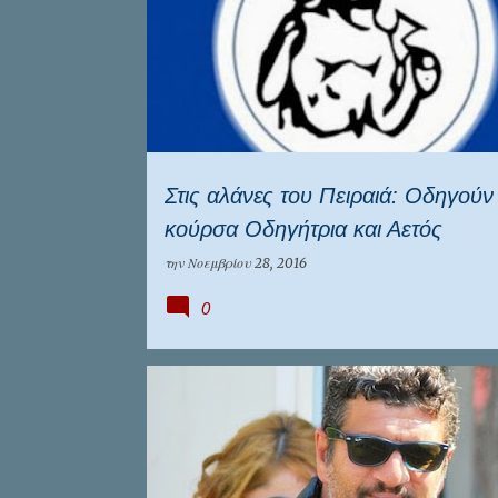
Στις αλάνες του Πειραιά: Οδηγούν
κούρσα Οδηγήτρια και Αετός
Κορυδαλλού
την
Νοεμβρίου 28, 2016
0
ΕΠΊΚΑΙΡΑ
ΕΠΣ ΠΕΙΡΑΙΆ