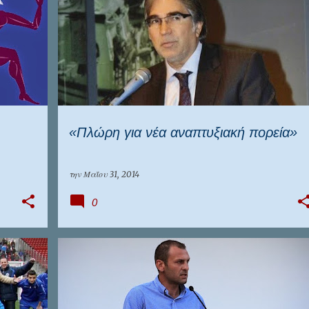
ΕΠΊΚΑΙΡΑ
ΕΠΣ ΠΕΙΡΑΙΆ
ΜΠΡΑΤΣΌΛΗΣ
ΠΟΛΙΤΙΚΗ
«Πλώρη για νέα αναπτυξιακή πορεία»
την
Μαΐου 31, 2014
0
ΕΠΣ ΠΕΙΡΑΙΆ