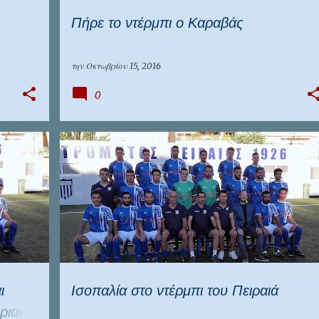
Πήρε το ντέρμπι ο Καραβάς
την
Οκτωβρίου 15, 2016
0
ΑΤΡΟΜΗΤΟΣ ΠΕΙΡΑΙΑ
ΕΠΣ ΠΕΙΡΑΙΆ
ΜΟΣΧΑΤΟ
ι
Ισοπαλία στο ντέρμπι του Πειραιά
ύριακο