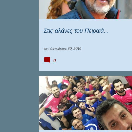
Στις αλάνες του Πειραιά...
την
Οκτωβρίου 30, 2016
0
ΕΠΊΚΑΙΡΑ
ΕΠΣ ΠΕΙΡΑΙΆ