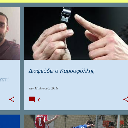
E
ΕΠΊΚΑΙΡΑ
ΕΠΣ ΠΕΙΡΑΙΆ
FOOTBALL LEAGUE
Διαψεύδει ο Καρυοφύλλης
 από
την
Μαΐου 26, 2017
0
ΕΠΊΚΑΙΡΑ
ΕΠΣ ΠΕΙΡΑΙΆ