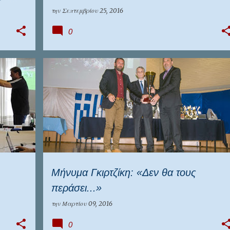
την
Σεπτεμβρίου 25, 2016
0
ΕΠΊΚΑΙΡΑ
ΕΠΟ
ΕΠΣ ΠΕΙΡΑΙΆ
Μήνυμα Γκιρτζίκη: «Δεν θα τους
περάσει...»
την
Μαρτίου 09, 2016
0