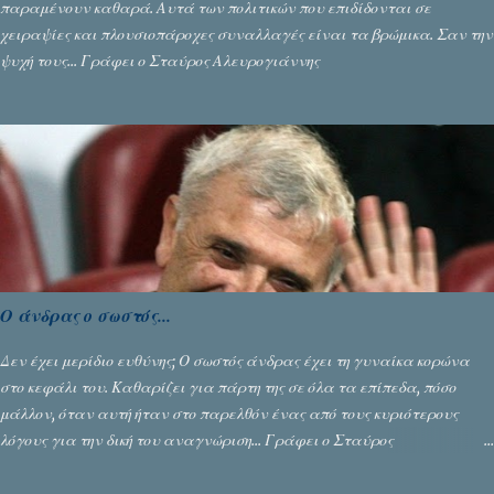
παραμένουν καθαρά. Αυτά των πολιτικών που επιδίδονται σε
χειραψίες και πλουσιοπάροχες συναλλαγές είναι τα βρώμικα. Σαν την
ψυχή τους... Γράφει ο Σταύρος Αλευρογιάννης
Ο άνδρας ο σωστός...
Δεν έχει μερίδιο ευθύνης; Ο σωστός άνδρας έχει τη γυναίκα κορώνα
στο κεφάλι του. Καθαρίζει για πάρτη της σε όλα τα επίπεδα, πόσο
μάλλον, όταν αυτή ήταν στο παρελθόν ένας από τους κυριότερους
λόγους για την δική του αναγνώριση... Γράφει ο Σταύρος
Αλευρογιάννης