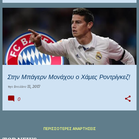
Στην Μπάγερν Μονάχου ο Χάμες Ροντρίγκεζ!
την
Ιουλίου 11, 2017
0
ΠΕΡΙΣΣΌΤΕΡΕΣ ΑΝΑΡΤΉΣΕΙΣ