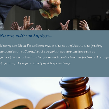
υπάρχουν και τα δυσάρεστα. Τα πολύ δυσάρεστα...
Να τους σκίζει το λαρύγγι...
Ντροπή και θλίψη Τα καθαρά χέρια είτε μουντζώνουν, είτε ζητάνε,
παραμένουν καθαρά. Αυτά των πολιτικών που επιδίδονται σε
χειραψίες και πλουσιοπάροχες συναλλαγές είναι τα βρώμικα. Σαν την
ψυχή τους... Γράφει ο Σταύρος Αλευρογιάννης