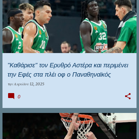
"Καθάρισε" τον Ερυθρό Αστέρα και περιμένει
την Εφές στα πλέι οφ ο Παναθηναϊκός
την
Απριλίου 12, 2025
0