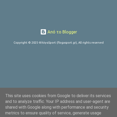
Από το Blogger
Copyright © 2025 ΦλόγαSport (flogasport.gr), All rights reserved
This site uses cookies from Google to deliver its services
and to analyze traffic. Your IP address and user-agent are
shared with Google along with performance and security
metrics to ensure quality of service, generate usage