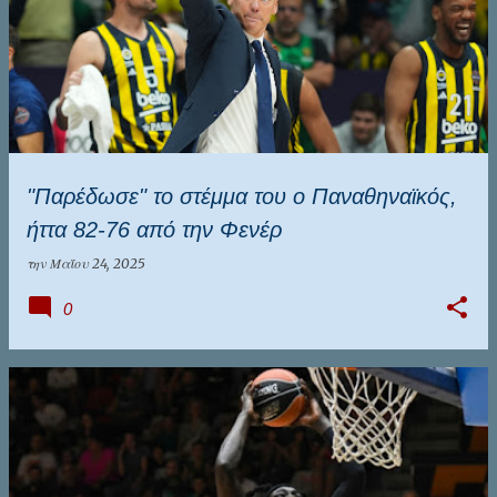
"Παρέδωσε" το στέμμα του ο Παναθηναϊκός,
ήττα 82-76 από την Φενέρ
την
Μαΐου 24, 2025
0