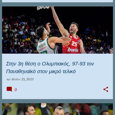
Στην 3η θέση ο Ολυμπιακός, 97-93 τον
Παναθηναϊκό στον μικρό τελικό
την
Μαΐου 25, 2025
0