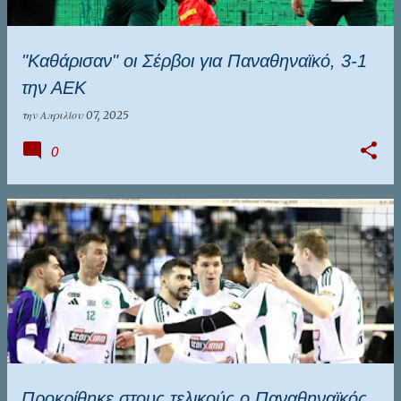
"Καθάρισαν" οι Σέρβοι για Παναθηναϊκό, 3-1
την ΑΕΚ
την
Απριλίου 07, 2025
0
Προκρίθηκε στους τελικούς ο Παναθηναϊκός,