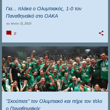
Για... πλάκα ο Ολυμπιακός, 1-0 τον
Παναθηναϊκό στο ΟΑΚΑ
την
Μαΐου 11, 2025
0
"Σκούπισε" τον Ολυμπιακό και πήρε τον τίτλο
ο Παναθηναϊκός