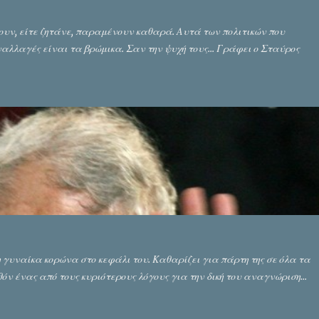
ουν, είτε ζητάνε, παραμένουν καθαρά. Αυτά των πολιτικών που
αλλαγές είναι τα βρώμικα. Σαν την ψυχή τους... Γράφει ο Σταύρος
τη γυναίκα κορώνα στο κεφάλι του. Καθαρίζει για πάρτη της σε όλα τα
όν ένας από τους κυριότερους λόγους για την δική του αναγνώριση...