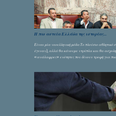
Η πιο αστεία Ελλάδα της ιστορίας...
Είναι μία νεοελληνική μόδα Το πλούσιο αθλητικό
έγιναν), αλλά θα κάνουμε ντρίπλα και θα ασχοληθ
«ανάλαφρες» ενότητες που δίνουν τροφή για πικ