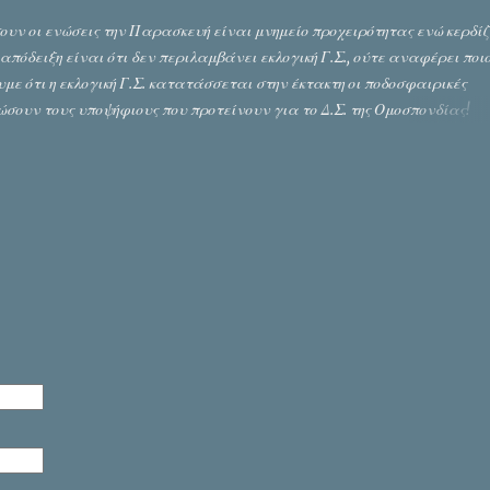
ουν οι ενώσεις την Παρασκευή είναι μνημείο προχειρότητας ενώ κερδίζ
πόδειξη είναι ότι δεν περιλαμβάνει εκλογική Γ.Σ., ούτε αναφέρει ποιο
με ότι η εκλογική Γ.Σ. κατατάσσεται στην έκτακτη οι ποδοσφαιρικές
ώσουν τους υποψήφιους που προτείνουν για το Δ.Σ. της Ομοσπονδίας!