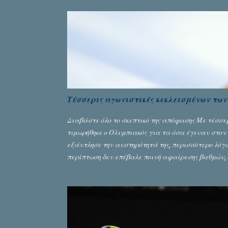
Τέσσερις αγωνιστικές κεκλεισμένων των 
Διαβάστε όλο το σκεπτικό της απόφασης Με τέσσε
τιμωρήθηκε ο Ολυμπιακός για τα όσα έγιναν στον 
εξάντλησε την αυστηρότητά της, περισσότερο λό
περίπτωση δεν επέβαλε ποινή αφαίρεσης βαθμών, 
στοιχεία...