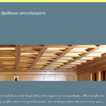
ν βρέθηκαν αποτελέσματα
υ ταξιδεύει στο παρελθόν, όταν ήμουν κι εγώ μαθητής... Μία κουβέντα
 κρύβει ίσως ένα μεγάλο μέρος του εκτροχιασμού της κοινωνίας μας...