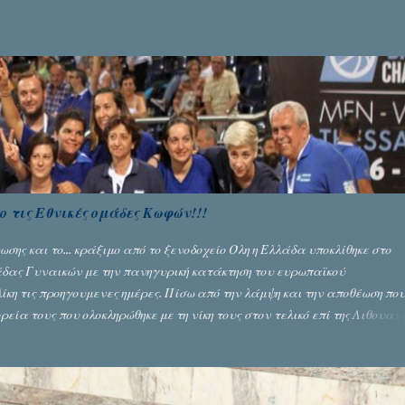
 τις Εθνικές ομάδες Κωφών!!!
ης και το... κράξιμο από το ξενοδοχείο Όλη η Ελλάδα υποκλίθηκε στο
μάδας Γυναικών με την πανηγυρική κατάκτηση του ευρωπαϊκού
κη τις προηγουμενες ημέρες. Πίσω από την λάμψη και την αποθέωση πο
εία τους που ολοκληρώθηκε με τη νίκη τους στον τελικό επί της Λιθουαν
..