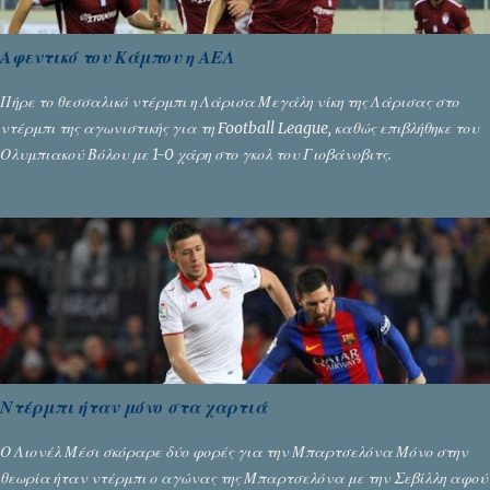
Αφεντικό του Κάμπου η ΑΕΛ
Πήρε το θεσσαλικό ντέρμπι η Λάρισα Μεγάλη νίκη της Λάρισας στο
ντέρμπι της αγωνιστικής για τη Football League, καθώς επιβλήθηκε του
Ολυμπιακού Βόλου με 1-0 χάρη στο γκολ του Γιοβάνοβιτς.
Ντέρμπι ήταν μόνο στα χαρτιά
Ο Λιονέλ Μέσι σκόραρε δύο φορές για την Μπαρτσελόνα Μόνο στην
θεωρία ήταν ντέρμπι ο αγώνας της Μπαρτσελόνα με την Σεβίλλη αφού