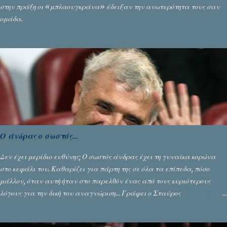
στην πράξη οι «μπλαουγκράνα» έδειξαν την ανωτερότητα τους σαν
ομάδα.
Ο άνδρας ο σωστός...
Δεν έχει μερίδιο ευθύνης; Ο σωστός άνδρας έχει τη γυναίκα κορώνα
στο κεφάλι του. Καθαρίζει για πάρτη της σε όλα τα επίπεδα, πόσο
μάλλον, όταν αυτή ήταν στο παρελθόν ένας από τους κυριότερους
λόγους για την δική του αναγνώριση... Γράφει ο Σταύρος
Αλευρογιάννης