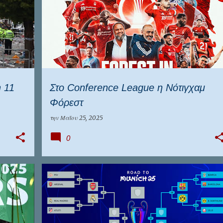
 11
Στο Conference League η Νότιγχαμ
Φόρεστ
την
Μαΐου 25, 2025
0
ΑΣΤΟΝ
ΑΤΛΕΤΙΚΟ ΜΑΔΡΙΤΗΣ
ΙΝΤΕΡ
+
3