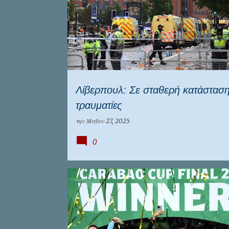
Λίβερπουλ: Σε σταθερή κατάσταση
τραυματίες
την
Μαΐου 27, 2025
0
ΑΓΓΛΙΑ
ΛΙΒΕΡΠΟΥΛ
ΝΙΟΥΚΑΣΤΛ