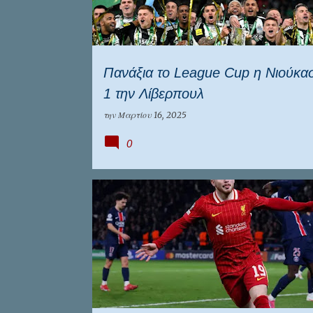
Πανάξια το League Cup η Νιούκασ
1 την Λίβερπουλ
την
Μαρτίου 16, 2025
0
ΑΤΛΕΤΙΚΟ ΜΑΔΡΙΤΗΣ
ΛΙΒΕΡΠΟΥΛ