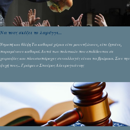
Να τους σκίζει το λαρύγγι...
Ντροπή και θλίψη Τα καθαρά χέρια είτε μουντζώνουν, είτε ζητάνε,
παραμένουν καθαρά. Αυτά των πολιτικών που επιδίδονται σε
χειραψίες και πλουσιοπάροχες συναλλαγές είναι τα βρώμικα. Σαν την
ψυχή τους... Γράφει ο Σταύρος Αλευρογιάννης