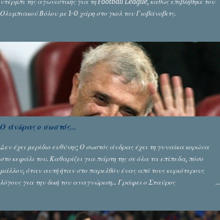
ντέρμπι της αγωνιστικής για τη Football League, καθώς επιβλήθηκε του
Ολυμπιακού Βόλου με 1-0 χάρη στο γκολ του Γιοβάνοβιτς.
Ο άνδρας ο σωστός...
Δεν έχει μερίδιο ευθύνης; Ο σωστός άνδρας έχει τη γυναίκα κορώνα
στο κεφάλι του. Καθαρίζει για πάρτη της σε όλα τα επίπεδα, πόσο
μάλλον, όταν αυτή ήταν στο παρελθόν ένας από τους κυριότερους
λόγους για την δική του αναγνώριση... Γράφει ο Σταύρος
Αλευρογιάννης