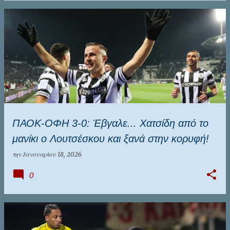
ΠΑΟΚ-ΟΦΗ 3-0: Έβγαλε... Χατσίδη από το
μανίκι ο Λουτσέσκου και ξανά στην κορυφή!
την
Ιανουαρίου 18, 2026
0