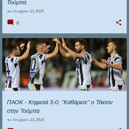
Τούμπα
την
Νοεμβρίου 27, 2025
0
ΠΑΟΚ - Κηφισιά 3-0: "Καθάρισε" ο Τάισον
στην Τούμπα
την
Νοεμβρίου 23, 2025