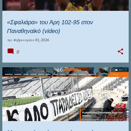
«Σφαλιάρα» του Άρη 102-95 στον
Παναθηναϊκό (video)
την
Φεβρουαρίου 01, 2026
0