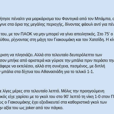
 ζήτησε πέναλτι για μαρκάρισμα του Φαντιγκά από τον Μπάμπα, 
γινε στα όρια της μεγάλης περιοχής, δίνοντας φάουλ αντί για πέν
ου, με τον ΠΑΟΚ να μην μπορεί να γίνει απειλητικός. Στο 75' ο
θου, ρίχνοντας στη μάχη τον Γιακουμάκη και τον Χατσίδη. Η κ
ριση να πλησιάζει. Αλλά στο τελευταίο δευτερόλεπτο των
ισον μπήκε από αριστερά και γύρισε την μπάλα πριν περάσει τη
άφερε να εκτελέσει, αλλά στη συνέχεια, πεσμένος, με διπλή
 μπάλα στα δίχτυα του Αθανασιάδη για το τελικό 1-1.
 λίγες μέρες στο τελευταίο λεπτό. Μόλις την προηγούμενη
ς είχε χαρίσει με το γκολ του στο 90' λεπτό τη νίκη 1-0 στον
ς ο Γιακουμάκης έχει εξειδικευτεί στα καθοριστικά γκολ των
ν αξία του ως joker από τον πάγκο.