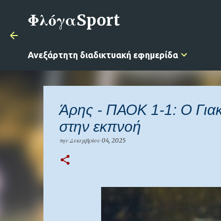
ΦλόγαSport
Ανεξάρτητη διαδικτυακή εφημερίδα
Άρης - ΠΑΟΚ 1-1: Ο Για
στην εκπνοή
την
Δεκεμβρίου 04, 2025