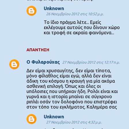
Unknown
26 Νοεμβρίου 2012 στις 10:52 μ.μ.
Το ίδιο πράγμα λέτε... Εμείς
εκλέγουμε αυτούς που δίνουν χώρο
και τροφή σε ακραία φαινόμενα...
ΑΠΆΝΤΗΣΗ
O Φυλαρούχας
27 Νοεμβρίου 2012 στις 12:17 π.μ.
Δεν είμαι χρυσαυγίτης, δεν είμαι τίποτα,
μόνο φίλαθλος είμαι εγώ, αλλά δεν είναι
άδικη του κόσμου η κραυγή για μία ακόμα
ασθενική επιλογή. Όπως και όλες οι
υπόλοιπες που υπήρχαν ήδη. Ρολόι είναι και
γυρνά και η ιστορία μπαίνει σε σύγχρονο
ριπλέι οσάν τον δολοφόνο που επιστρέφει
στον τόπο του εγκλήματος. Καλημέρα σας
Unknown
27 Νοεμβρίου 2012 στις 4:32 μ.μ.