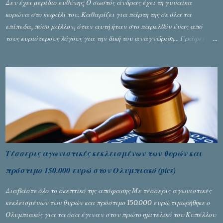
Δεν έχει μερίδιο ευθύνης; Ο σωστός άνδρας έχει τη γυναίκα
κορώνα στο κεφάλι του. Καθαρίζει για πάρτη της σε όλα τα
επίπεδα, πόσο μάλλον, όταν αυτή ήταν στο παρελθόν ένας από
τους κυριότερους λόγους για την δική του αναγνώριση... Γράφει ο
Σταύρος Αλευρογιάννης
Τέσσερις αγωνιστικές κεκλεισμένων των θυρών και
πρόστιμο 150.000 ευρώ στον Ολυμπιακό (pics)
Διαβάστε όλο το σκεπτικό της απόφασης Με τέσσερις αγωνιστικές
κεκλεισμένων των θυρών και πρόστιμο 150.000 ευρώ τιμωρήθηκε ο
Ολυμπιακός για τα όσα έγιναν στον πρώτο ημιτελικό του Κυπέλλου