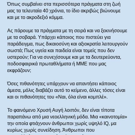
Όπως συμβαίνει στα περισσότερα πράγματα στη ζωή
μας τα τελευταία 40 χρόνια, το ίδιο ακριβώς βιώνουμε
και με το ακροδεξιό κόμμα.
Ας πάρουμε τα πράγματα με τη σειρά και να ξεκινήσουμε
με τα σοβαρά. Υπάρχει κάποιος που πιστεύει για
παράδειγμα, πως δικαιοσύνη και αξιοκρατία λειτουργούν
σωστά; Πως υγεία και παιδεία είναι τομείς που δεν
υστερούν; Για να συνεχίσουμε και με τα δευτερεύοντα,
ποδοσφαιρικά πρωταθλήματα ή ΜΜΕ που μας
εκφράζουν;
Όσες πιθανότητες υπάρχουν να απαντήσει κάποιος
άμεσα, μόλις διαβάζει αυτό το κείμενο, άλλες τόσες είναι
και οι πιθανότητες του «Ναι, όλα είναι κομπλέ».
Το φαινόμενο Χρυσή Αυγή λοιπόν, δεν είναι τίποτα
παραπάνω από μια νεοελληνική μόδα. Μια «καινοτομία»
την οποία φτιάχνουν άνθρωποι χωρίς υψηλό
IQ
, μα
κυρίως χωρίς συνείδηση. Άνθρωποι που