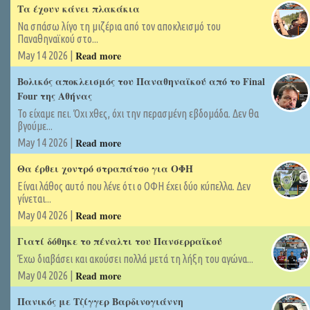
Τα έχουν κάνει πλακάκια
Να σπάσω λίγο τη μιζέρια από τον αποκλεισμό του
Παναθηναϊκού στο...
Read more
May 14 2026 |
Βολικός αποκλεισμός του Παναθηναϊκού από το Final
Four της Αθήνας
Το είχαμε πει. Όχι χθες, όχι την περασμένη εβδομάδα. Δεν θα
βγούμε...
Read more
May 14 2026 |
Θα έρθει χοντρό στραπάτσο για ΟΦΗ
Είναι λάθος αυτό που λένε ότι ο ΟΦΗ έχει δύο κύπελλα. Δεν
γίνεται...
Read more
May 04 2026 |
Γιατί δόθηκε το πέναλτι του Πανσερραϊκού
Έχω διαβάσει και ακούσει πολλά μετά τη λήξη του αγώνα...
Read more
May 04 2026 |
Πανικός με Τζίγγερ Βαρδινογιάννη