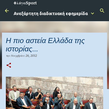
ΦλόγαSport
Μετάβαση στο κύριο περιεχόμενο
Ανεξάρτητη διαδικτυακή εφημερίδα
Η πιο αστεία Ελλάδα της
ιστορίας...
την
Νοεμβρίου 26, 2012