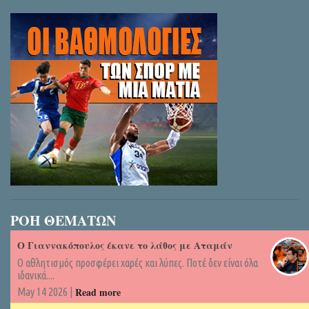
ΡΟΗ ΘΕΜΑΤΩΝ
Ο Γιαννακόπουλος έκανε το λάθος με Αταμάν
Ο αθλητισμός προσφέρει χαρές και λύπες. Ποτέ δεν είναι όλα
ιδανικά....
Read more
May 14 2026 |