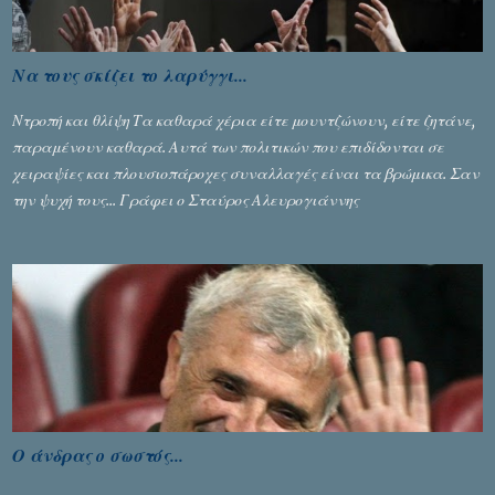
Να τους σκίζει το λαρύγγι...
Ντροπή και θλίψη Τα καθαρά χέρια είτε μουντζώνουν, είτε ζητάνε,
παραμένουν καθαρά. Αυτά των πολιτικών που επιδίδονται σε
χειραψίες και πλουσιοπάροχες συναλλαγές είναι τα βρώμικα. Σαν
την ψυχή τους... Γράφει ο Σταύρος Αλευρογιάννης
Ο άνδρας ο σωστός...