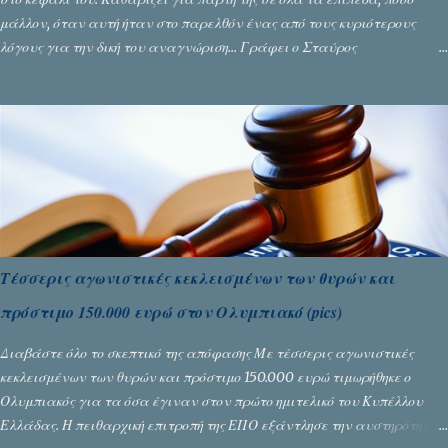
μάλλον, όταν αυτή ήταν στο παρελθόν ένας από τους κυριότερους
λόγους για την δική του αναγνώριση... Γράφει ο Σταύρος
Αλευρογιάννης
Τέσσερις αγωνιστικές κεκλεισμένων των θυρών και
πρόστιμο 150.000 ευρώ στον Ολυμπιακό (pics)
Διαβάστε όλο το σκεπτικό της απόφασης Με τέσσερις αγωνιστικές
κεκλεισμένων των θυρών και πρόστιμο 150.000 ευρώ τιμωρήθηκε ο
Ολυμπιακός για τα όσα έγιναν στον πρώτο ημιτελικό του Κυπέλλου
Ελλάδας. Η πειθαρχική επιτροπή της ΕΠΟ εξάντλησε την αυστηρότητά