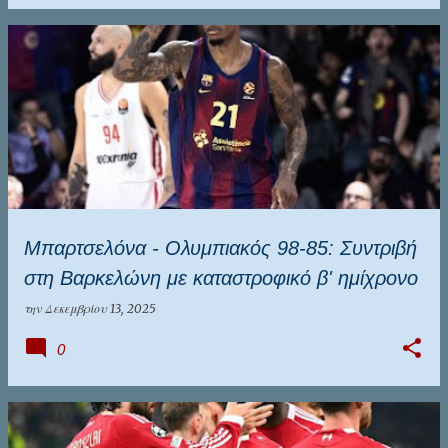
Μπαρτσελόνα - Ολυμπιακός 98-85: Συντριβή
στη Βαρκελώνη με καταστροφικό β' ημίχρονο
την
Δεκεμβρίου 13, 2025
0