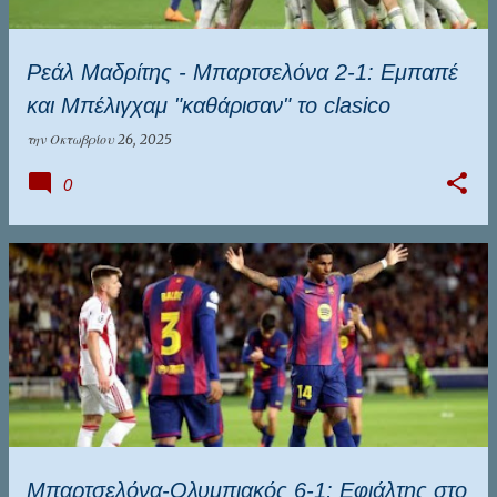
Ρεάλ Μαδρίτης - Μπαρτσελόνα 2-1: Εμπαπέ
και Μπέλιγχαμ "καθάρισαν" το clasico
την
Οκτωβρίου 26, 2025
0
Μπαρτσελόνα-Ολυμπιακός 6-1: Εφιάλτης στο