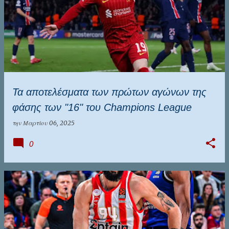
Τα αποτελέσματα των πρώτων αγώνων της
φάσης των "16" του Champions League
την
Μαρτίου 06, 2025
0