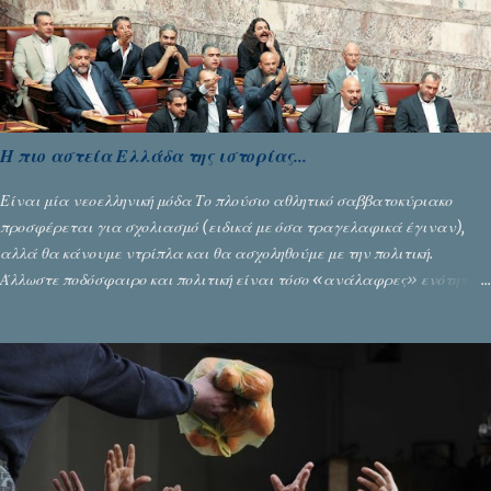
υπάρχουν και τα δυσάρεστα. Τα πολύ δυσάρεστα...
Η πιο αστεία Ελλάδα της ιστορίας...
Είναι μία νεοελληνική μόδα Το πλούσιο αθλητικό σαββατοκύριακο
προσφέρεται για σχολιασμό (ειδικά με όσα τραγελαφικά έγιναν),
αλλά θα κάνουμε ντρίπλα και θα ασχοληθούμε με την πολιτική.
Άλλωστε ποδόσφαιρο και πολιτική είναι τόσο «ανάλαφρες» ενότητες
που δίνουν τροφή για πικάντικες συζητήσεις. Του Σταύρου
Αλευρογιάννη