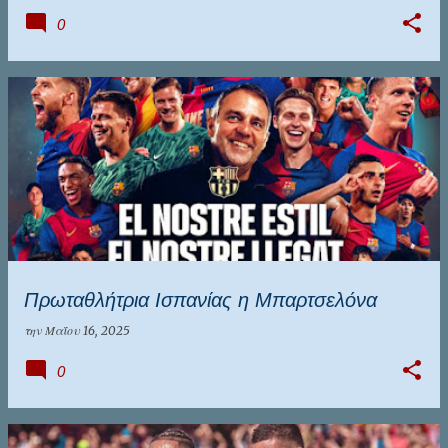
0
Πρωταθλήτρια Ισπανίας η Μπαρτσελόνα
την
Μαΐου 16, 2025
0