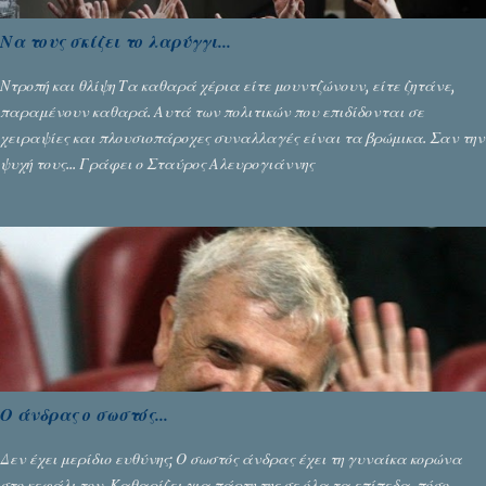
Να τους σκίζει το λαρύγγι...
Ντροπή και θλίψη Τα καθαρά χέρια είτε μουντζώνουν, είτε ζητάνε,
παραμένουν καθαρά. Αυτά των πολιτικών που επιδίδονται σε
χειραψίες και πλουσιοπάροχες συναλλαγές είναι τα βρώμικα. Σαν την
ψυχή τους... Γράφει ο Σταύρος Αλευρογιάννης
Ο άνδρας ο σωστός...
Δεν έχει μερίδιο ευθύνης; Ο σωστός άνδρας έχει τη γυναίκα κορώνα
στο κεφάλι του. Καθαρίζει για πάρτη της σε όλα τα επίπεδα, πόσο