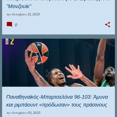
"Μονζουίκ"
την
Οκτωβρίου 21, 2025
0
Παναθηναϊκός-Μπαρτσελόνα 96-103: Άμυνα
και ριμπάουντ «πρόδωσαν» τους πράσινους
την
Οκτωβρίου 03, 2025