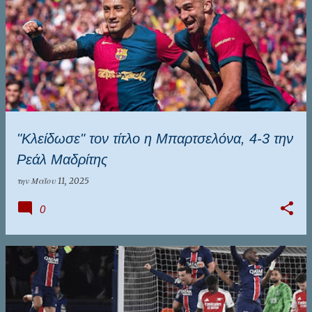
"Κλείδωσε" τον τίτλο η Μπαρτσελόνα, 4-3 την
Ρεάλ Μαδρίτης
την
Μαΐου 11, 2025
0