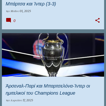
Μπάρτσα και Ίντερ (3-3)
την
Μαΐου 01, 2025
0
Άρσεναλ-Παρί και Μπαρτσελόνα-Ίντερ οι
ημιτελικοί του Champions League
την
Απριλίου 17, 2025