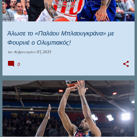
Άλωσε το «Παλάου Μπλαουγκράνα» με
Φουρνιέ ο Ολυμπιακός!
την
Φεβρουαρίου 07, 2025
0