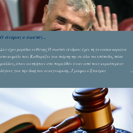
Ο άνδρας ο σωστός...
Δεν έχει μερίδιο ευθύνης; Ο σωστός άνδρας έχει τη γυναίκα κορώνα
στο κεφάλι του. Καθαρίζει για πάρτη της σε όλα τα επίπεδα, πόσο
μάλλον, όταν αυτή ήταν στο παρελθόν ένας από τους κυριότερους
λόγους για την δική του αναγνώριση... Γράφει ο Σταύρος
Αλευρογιάννης