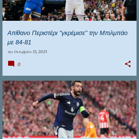
Απίθανο Περιστέρι "γκρέμισε" την Μπιλμπάο
με 84-81
την
Οκτωβρίου 15, 2025
0