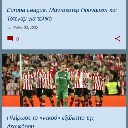
Europa League: Μάντσεστερ Γιουνάιτεντ και
Τότεναμ για τελικό
την
Μαΐου 02, 2025
0
Πλήρωσε το «νεκρό» εξάλεπτο της
Λεωφόρου