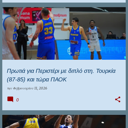
Πρωτιά για Περιστέρι με διπλό στη. Τουρκία
(87-85) και τώρα ΠΑΟΚ
την
Φεβρουαρίου 11, 2026
0