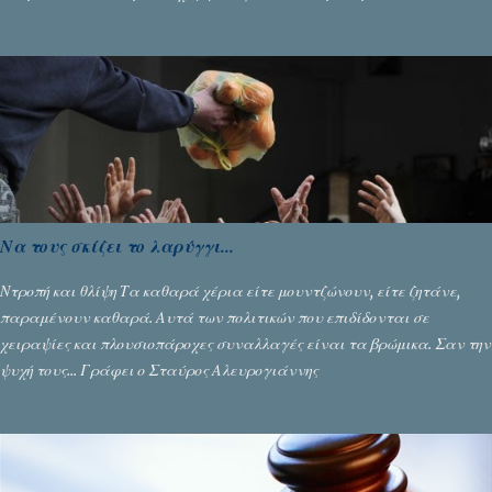
Να τους σκίζει το λαρύγγι...
Ντροπή και θλίψη Τα καθαρά χέρια είτε μουντζώνουν, είτε ζητάνε,
παραμένουν καθαρά. Αυτά των πολιτικών που επιδίδονται σε
χειραψίες και πλουσιοπάροχες συναλλαγές είναι τα βρώμικα. Σαν την
ψυχή τους... Γράφει ο Σταύρος Αλευρογιάννης