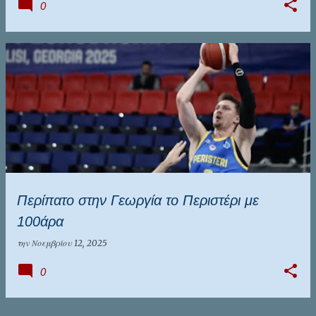
0
Περίπατο στην Γεωργία το Περιστέρι με
100άρα
την
Νοεμβρίου 12, 2025
0