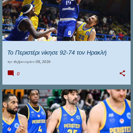
Το Περιστέρι νίκησε 92-74 τον Ηρακλή
την
Φεβρουαρίου 08, 2026
0