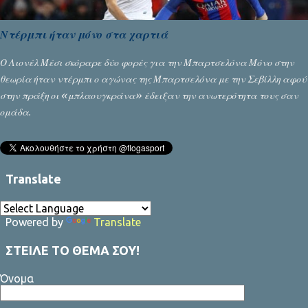
Ντέρμπι ήταν μόνο στα χαρτιά
Ο Λιονέλ Μέσι σκόραρε δύο φορές για την Μπαρτσελόνα Μόνο στην
θεωρία ήταν ντέρμπι ο αγώνας της Μπαρτσελόνα με την Σεβίλλη αφού
στην πράξη οι «μπλαουγκράνα» έδειξαν την ανωτερότητα τους σαν
ομάδα.
Translate
Powered by
Translate
ΣΤΕΙΛΕ ΤΟ ΘΕΜΑ ΣΟΥ!
Όνομα