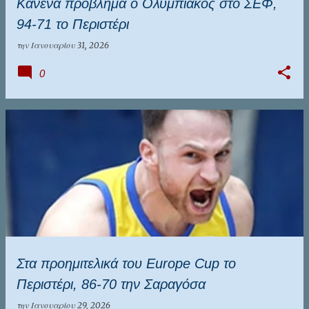
Κανένα πρόβλημα ο Ολυμπιακός στο ΣΕΦ,
94-71 το Περιστέρι
την
Ιανουαρίου 31, 2026
0
Στα προημιτελικά του Europe Cup το
Περιστέρι, 86-70 την Σαραγόσα
την
Ιανουαρίου 29, 2026