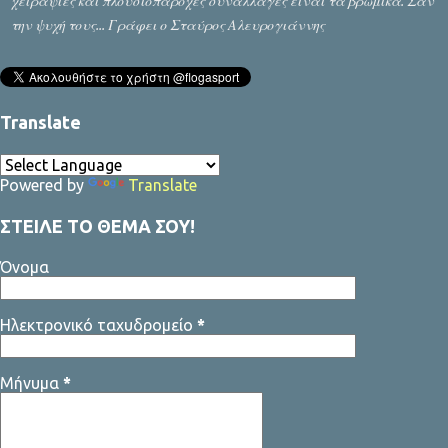
χειραψίες και πλουσιοπάροχες συναλλαγές είναι τα βρώμικα. Σαν
την ψυχή τους... Γράφει ο Σταύρος Αλευρογιάννης
Translate
Powered by
Translate
ΣΤΕΙΛΕ ΤΟ ΘΕΜΑ ΣΟΥ!
Όνομα
Ηλεκτρονικό ταχυδρομείο
*
Μήνυμα
*