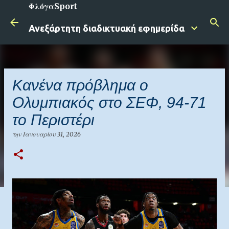
ΦλόγαSport
Μετάβαση στο κύριο περιεχόμενο
Ανεξάρτητη διαδικτυακή εφημερίδα
Κανένα πρόβλημα ο
Ολυμπιακός στο ΣΕΦ, 94-71
το Περιστέρι
την
Ιανουαρίου 31, 2026