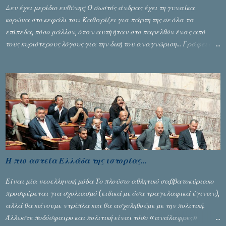
Δεν έχει μερίδιο ευθύνης; Ο σωστός άνδρας έχει τη γυναίκα
κορώνα στο κεφάλι του. Καθαρίζει για πάρτη της σε όλα τα
επίπεδα, πόσο μάλλον, όταν αυτή ήταν στο παρελθόν ένας από
τους κυριότερους λόγους για την δική του αναγνώριση... Γράφει ο
Σταύρος Αλευρογιάννης
Η πιο αστεία Ελλάδα της ιστορίας...
Είναι μία νεοελληνική μόδα Το πλούσιο αθλητικό σαββατοκύριακο
προσφέρεται για σχολιασμό (ειδικά με όσα τραγελαφικά έγιναν),
αλλά θα κάνουμε ντρίπλα και θα ασχοληθούμε με την πολιτική.
Άλλωστε ποδόσφαιρο και πολιτική είναι τόσο «ανάλαφρες»