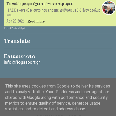
Το ποδόσφαιρο έχει τρόπο να τιμωρεί
Η ΑΕΚ έκανε χθες αυτό που έπρεπε. Διέλυσε με 3-0 έναν άτολμο
και...
Read more
Apr 20 2026 |
Recent Posts Widget
Translate
Επικοινωνία
info@flogasport.gr
This site uses cookies from Google to deliver its services
and to analyze traffic. Your IP address and user-agent are
shared with Google along with performance and security
metrics to ensure quality of service, generate usage
Από το Blogger
statistics, and to detect and address abuse.
Copyright © 2025 ΦλόγαSport (flogasport.gr), All rights reserved