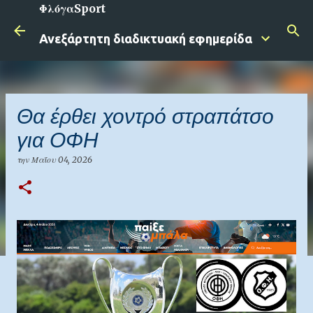
ΦλόγαSport
Μετάβαση στο κύριο περιεχόμενο
Ανεξάρτητη διαδικτυακή εφημερίδα
Θα έρθει χοντρό στραπάτσο
για ΟΦΗ
την
Μαΐου 04, 2026