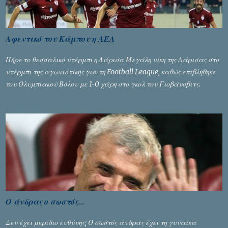
Αφεντικό του Κάμπου η ΑΕΛ
Πήρε το θεσσαλικό ντέρμπι η Λάρισα Μεγάλη νίκη της Λάρισας στο
ντέρμπι της αγωνιστικής για τη Football League, καθώς επιβλήθηκε
του Ολυμπιακού Βόλου με 1-0 χάρη στο γκολ του Γιοβάνοβιτς.
Ο άνδρας ο σωστός...
Δεν έχει μερίδιο ευθύνης; Ο σωστός άνδρας έχει τη γυναίκα