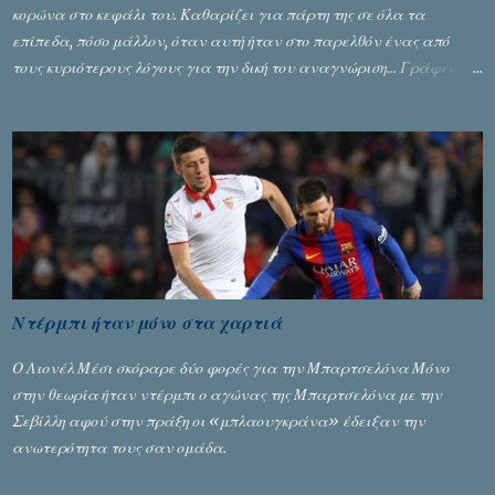
κορώνα στο κεφάλι του. Καθαρίζει για πάρτη της σε όλα τα
επίπεδα, πόσο μάλλον, όταν αυτή ήταν στο παρελθόν ένας από
τους κυριότερους λόγους για την δική του αναγνώριση... Γράφει ο
Σταύρος Αλευρογιάννης
Ντέρμπι ήταν μόνο στα χαρτιά
Ο Λιονέλ Μέσι σκόραρε δύο φορές για την Μπαρτσελόνα Μόνο
στην θεωρία ήταν ντέρμπι ο αγώνας της Μπαρτσελόνα με την
Σεβίλλη αφού στην πράξη οι «μπλαουγκράνα» έδειξαν την
ανωτερότητα τους σαν ομάδα.