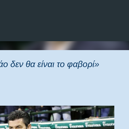
Μετάβαση στο κύριο περιεχόμενο
ο δεν θα είναι το φαβορί»