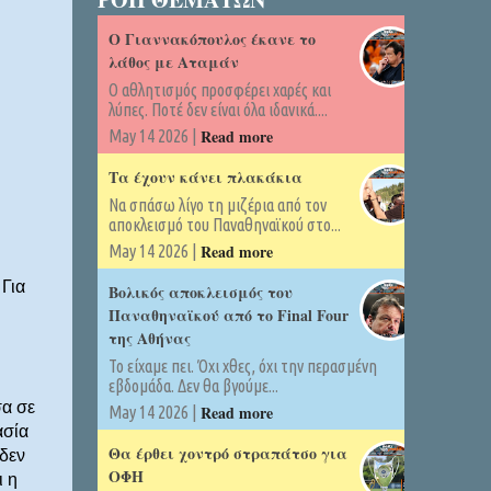
Ο Γιαννακόπουλος έκανε το
λάθος με Αταμάν
Ο αθλητισμός προσφέρει χαρές και
λύπες. Ποτέ δεν είναι όλα ιδανικά....
Read more
May 14 2026 |
Τα έχουν κάνει πλακάκια
Να σπάσω λίγο τη μιζέρια από τον
αποκλεισμό του Παναθηναϊκού στο...
Read more
May 14 2026 |
 Για
Βολικός αποκλεισμός του
Παναθηναϊκού από το Final Four
της Αθήνας
Το είχαμε πει. Όχι χθες, όχι την περασμένη
εβδομάδα. Δεν θα βγούμε...
σα σε
Read more
May 14 2026 |
ασία
Θα έρθει χοντρό στραπάτσο για
δεν
ΟΦΗ
ι η