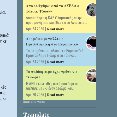
Απαλλάχθηκε από το ΑΣΕΑΔ ο
Τάιρικ Τζόουνς
ια.
Δικαιώθηκε η ΚΑΕ Ολυμπιακός στην
προσφυγή που κατέθεσε στο Ανώτατο...
Read more
Apr 24 2026 |
ενικά
Ασημένιο μετάλλιο η
τηκε
Πρεβολαράκη στο Ευρωπαϊκό
Tο ασημένιο μετάλλιο στο Ευρωπαϊκό
Πρωτάθλημα Πάλης στα Τίρανα...
Read more
Apr 24 2026 |
Το ποδόσφαιρο έχει τρόπο να
τιμωρεί
Η ΑΕΚ έκανε χθες αυτό που έπρεπε.
ικές
Διέλυσε με 3-0 έναν άτολμο και...
ούς.
Read more
Apr 20 2026 |
 κι
Recent Posts Widget
Translate