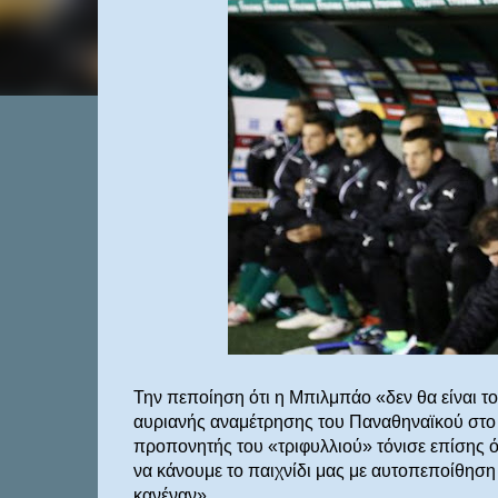
Την πεποίηση ότι η Μπιλμπάο «δεν θα είναι τ
αυριανής αναμέτρησης του Παναθηναϊκού στο 
προπονητής του «τριφυλλιού» τόνισε επίσης ό
να κάνουμε το παιχνίδι μας με αυτοπεποίθηση
κανέναν».