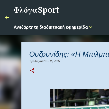
ΦλόγαSport
Ανεξάρτητη διαδικτυακή εφημερίδα
Ουζουνίδης: «Η Μπιλμπά
την
Αυγούστου 16, 2017