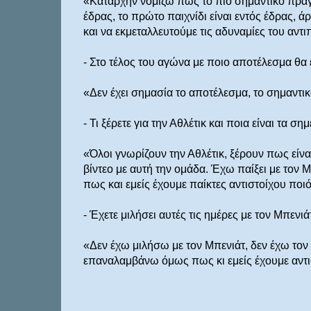
«Καταρχήν νομίζω πως το πιο σημαντικό πράγμ
έδρας, το πρώτο παιχνίδι είναι εντός έδρας, 
και να εκμεταλλευτούμε τις αδυναμίες του αντ
- Στο τέλος του αγώνα με ποιο αποτέλεσμα θα 
«Δεν έχει σημασία το αποτέλεσμα, το σημαντικό
- Τι ξέρετε για την Αθλέτικ και ποια είναι τα σ
«Όλοι γνωρίζουν την Αθλέτικ, ξέρουν πως είνα
βίντεο με αυτή την ομάδα. Έχω παίξει με τον 
πως και εμείς έχουμε παίκτες αντιστοίχου ποι
- Έχετε μιλήσει αυτές τις ημέρες με τον Μπενιά
«Δεν έχω μιλήσω με τον Μπενιάτ, δεν έχω τον 
επαναλαμβάνω όμως πως κι εμείς έχουμε αντι