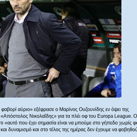
ο φαβορί αύριο» εξέφρασε ο Μαρίνος Ουζουνίδης εν όψει της
«Απόστολος Νικολαΐδης» για τα πλέι οφ του Europa League. Ο
τι «αυτό που έχει σημασία είναι να μπούμε στο γήπεδο χωρίς φ
 και δυναμισμό και στο τέλος της ημέρας δεν έχουμε να φοβηθο