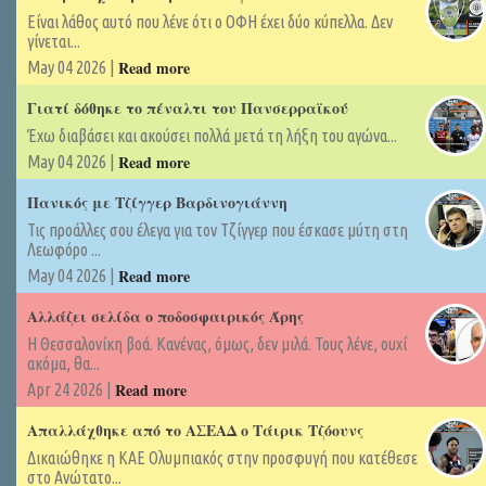
Είναι λάθος αυτό που λένε ότι ο ΟΦΗ έχει δύο κύπελλα. Δεν
γίνεται...
Read more
May 04 2026 |
Γιατί δόθηκε το πέναλτι του Πανσερραϊκού
Έχω διαβάσει και ακούσει πολλά μετά τη λήξη του αγώνα...
Read more
May 04 2026 |
Πανικός με Τζίγγερ Βαρδινογιάννη
Τις προάλλες σου έλεγα για τον Τζίγγερ που έσκασε μύτη στη
Λεωφόρο ...
Read more
May 04 2026 |
Αλλάζει σελίδα ο ποδοσφαιρικός Άρης
Η Θεσσαλονίκη βοά. Κανένας, όμως, δεν μιλά. Τους λένε, ουχί
ακόμα, θα...
Read more
Apr 24 2026 |
Απαλλάχθηκε από το ΑΣΕΑΔ ο Τάιρικ Τζόουνς
Δικαιώθηκε η ΚΑΕ Ολυμπιακός στην προσφυγή που κατέθεσε
στο Ανώτατο...