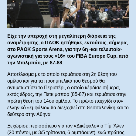
Είχε την υπεροχή στη μεγαλύτερη διάρκεια της
αναμέτρησης, ο ΠΑΟΚ ηττήθηκε, εντούτοις, σήμερα,
στο PAOK Sports Arena, για την 6η -και τελευταία-
αγωνιστική για τους «16» του FIBA Europe Cup, από
την Μπιλμπάο, με 87-88.
Αποτέλεσμα με το οποίο τερμάτισε στη 2η θέση του
ομίλου και για τα προημιτελικά του θεσμού θα
αντιμετωπίσει το Περιστέρι, ο οποίο κέρδισε σήμερα,
εκτός έδρας, την Πετκίμσπορ (85-87) και τερμάτισε στην
πρώτη θέση του 14ου ομίλου. Το πρώτο παιχνίδι στον
ελληνικό «εμφύλιο» θα διεξαχθεί στη Θεσσαλονίκη και το
δεύτερο στην Αθήνα.
Ξεχώρισε περισσότερο για τον «Δικέφαλο» ο Τίμι Άλεν
(20 πόντοι, με 3/5 τρίποντα, 6 ριμπάουντ), ενώ πρώτος