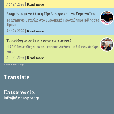
Read more
Apr 24 2026 |
Ασημένιο μετάλλιο η Πρεβολαράκη στο Ευρωπαϊκό
Tο ασημένιο μετάλλιο στο Ευρωπαϊκό Πρωτάθλημα Πάλης στα
Τίρανα...
Read more
Apr 24 2026 |
Το ποδόσφαιρο έχει τρόπο να τιμωρεί
Η ΑΕΚ έκανε χθες αυτό που έπρεπε. Διέλυσε με 3-0 έναν άτολμο
και...
Read more
Apr 20 2026 |
Recent Posts Widget
Translate
Επικοινωνία
info@flogasport.gr