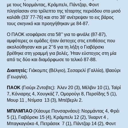
με τους Νορμάντας, Κράμπελι, Πάντζαρ, Φοντ
πλησίασαν στο τρίλεπτο της τέταρτης περιόδου στο μισό
καλάθι (33’ 77-76) και στο 38’ ανέτρεψαν το εις βάρος
τους σκηνικό και προηγήθηκαν με 84-87.
Ο ΠΑΟΚ ισοφάρισε στα 58’’ για το φινάλε (87-87),
αμφότερες οι ομάδες ήταν άστοχες στις επιθέσεις που
ακολούθησαν και με 2’’6 για τη λήξη ο Γιαβόρσκι
βρέθηκε στη γραμμή για βολές. Ήταν εύστοχος στη μία
από τις δύο και διαμόρφωσε το τελικό 87-88.
Διαιτητές
: Γιάκομπς (Βέλγιο), Σεσαρελί (Γαλλία), Ιβαούρι
(Γεωργία).
ΠΑΟΚ
(Γιούρι Ζντοβτς): Άλεν 20 (3), Μέλβιν 10 (1), Ταϊρί
7, Κόνιαρης 4, Χουγκάζ 7, Ομορούγι 8, Περσίδης 5 (1),
Μουρ 11 , Ντίμσα 13 (3), Μπέβερλι 2.
ΜΠΙΛΜΠΑΟ
(Χάουμε Πονσαρνάου): Νορμάντας 4, Φρέι
5 (1), Γιαβόρσκι 15 (4), Κράμπελι 12 (2), Ίλιαρντ 4 ,
Μπαγκαγιόκο 4, Πετράσεκ 7 (1), Πάντζαρ 14 (2), Φοντ