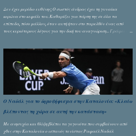
Δεν έχει μερίδιο ευθύνης; Ο σωστός άνδρας έχει τη γυναίκα
κορώνα στο κεφάλι του. Καθαρίζει για πάρτη της σε όλα τα
επίπεδα, πόσο μάλλον, όταν αυτή ήταν στο παρελθόν ένας από
τους κυριότερους λόγους για την δική του αναγνώριση... Γράφει ο
Σταύρος Αλευρογιάννης
Ο Ναδάλ για το δημοψήφισμα στην Καταλονία: «Κλαίω
βλέποντας τη χώρα σε αυτή την κατάσταση»
Με ανησυχία και θλίψη βλέπει τα γεγονότα που συμβαίνουν από
χθες στην Καταλονία ο ισπανός τενίστας Ραφαέλ Ναδάλ