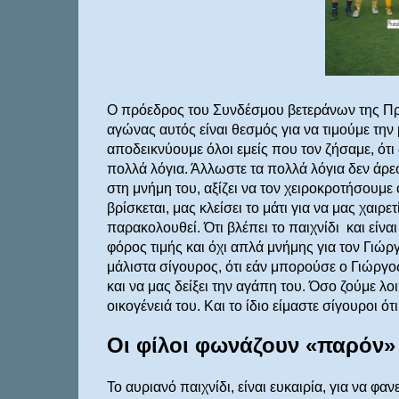
Ο πρόεδρος του Συνδέσμου βετεράνων της Προ
αγώνας αυτός είναι θεσμός για να τιμούμε την
αποδεικνύουμε όλοι εμείς που τον ζήσαμε, ότι δ
πολλά λόγια. Άλλωστε τα πολλά λόγια δεν άρεσ
στη μνήμη του, αξίζει να τον χειροκροτήσουμε 
βρίσκεται, μας κλείσει το μάτι για να μας χαιρετ
παρακολουθεί. Ότι βλέπει το παιχνίδι
και είνα
φόρος τιμής και όχι απλά μνήμης για τον Γιώργ
μάλιστα σίγουρος, ότι εάν μπορούσε ο Γιώργος,
και να μας δείξει την αγάπη του. Όσο ζούμε λ
οικογένειά του. Και το ίδιο είμαστε σίγουροι ότ
Οι φίλοι φωνάζουν «παρόν»
Το αυριανό παιχνίδι, είναι ευκαιρία, για να φανε