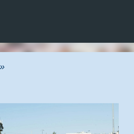
Μετάβαση στο κύριο περιεχόμενο
ι»