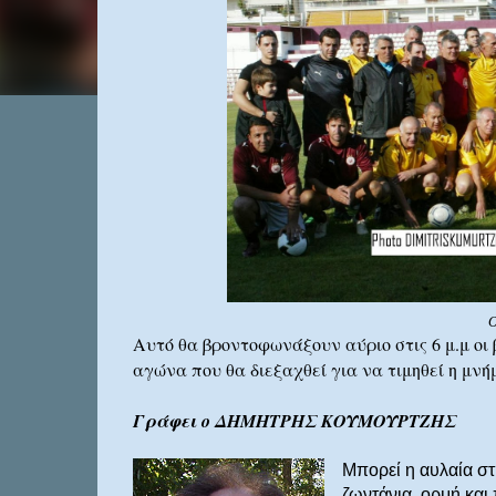
Ο
Αυτό θα βροντοφωνάξουν αύριο στις 6 μ.μ οι
αγώνα που θα διεξαχθεί για να τιμηθεί η μνήμ
Γράφει ο ΔΗΜΗΤΡΗΣ ΚΟΥΜΟΥΡΤΖΗΣ
Μπορεί η αυλαία σ
ζωντάνια, ορμή και 