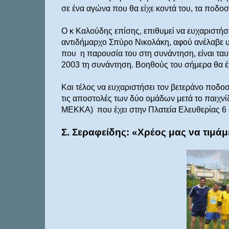
σε ένα αγώνα που θα είχε κοντά του, τα ποδο
Ο κ Καλούδης επίσης, επιθυμεί να ευχαριστήσ
αντιδήμαρχο Σπύρο Νικολάκη, αφού ανέλαβε υπό
που
η παρουσία του στη συνάντηση, είναι ταυ
2003 τη συνάντηση. Βοηθούς του σήμερα θα έ
Και τέλος να ευχαριστήσει τον βετεράνο ποδο
τις αποστολές των δύο ομάδων μετά το παιχν
ΜΕΚΚΑ)
που έχει στην Πλατεία Ελευθερίας 
Σ. Σεραφείδης: «Χρέος μας να τιμάμ