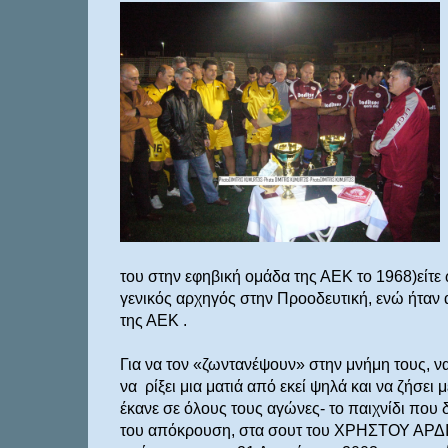
του στην εφηβική ομάδα της ΑΕΚ το 1968)είτε
γενικός αρχηγός στην Προοδευτική, ενώ ήταν
της ΑΕΚ .
Για να τον «ζωντανέψουν» στην μνήμη τους, να
να
ρίξει μια ματιά από εκεί ψηλά και να ζήσε
έκανε σε όλους τους αγώνες- το παιχνίδι που δ
του απόκρουση, στα σουτ του ΧΡΗΣΤΟΥ ΑΡΔΙ