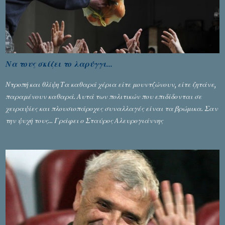
Να τους σκίζει το λαρύγγι...
Ντροπή και θλίψη Τα καθαρά χέρια είτε μουντζώνουν, είτε ζητάνε,
παραμένουν καθαρά. Αυτά των πολιτικών που επιδίδονται σε
χειραψίες και πλουσιοπάροχες συναλλαγές είναι τα βρώμικα. Σαν
την ψυχή τους... Γράφει ο Σταύρος Αλευρογιάννης