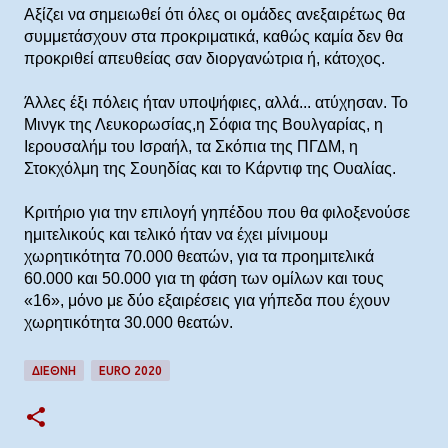
Αξίζει να σημειωθεί ότι όλες οι ομάδες ανεξαιρέτως θα
συμμετάσχουν στα προκριματικά, καθώς καμία δεν θα
προκριθεί απευθείας σαν διοργανώτρια ή, κάτοχος.
Άλλες έξι πόλεις ήταν υποψήφιες, αλλά... ατύχησαν. Το
Μινγκ της Λευκορωσίας,η Σόφια της Βουλγαρίας, η
Ιερουσαλήμ του Ισραήλ, τα Σκόπια της ΠΓΔΜ, η
Στοκχόλμη της Σουηδίας και το Κάρντιφ της Ουαλίας.
Κριτήριο για την επιλογή γηπέδου που θα φιλοξενούσε
ημιτελικούς και τελικό ήταν να έχει μίνιμουμ
χωρητικότητα 70.000 θεατών, για τα προημιτελικά
60.000 και 50.000 για τη φάση των ομίλων και τους
«16», μόνο με δύο εξαιρέσεις για γήπεδα που έχουν
χωρητικότητα 30.000 θεατών.
ΔΙΕΘΝΉ
EURO 2020