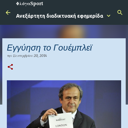
ΦλόγαSport
Μετάβαση στο κύριο περιεχόμενο
Ανεξάρτητη διαδικτυακή εφημερίδα
Εγγύηση το Γουέμπλεϊ
την
Σεπτεμβρίου 20, 2014