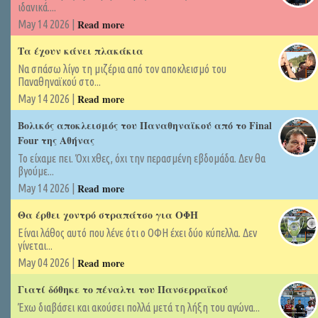
ιδανικά....
Read more
May 14 2026 |
Τα έχουν κάνει πλακάκια
Να σπάσω λίγο τη μιζέρια από τον αποκλεισμό του
Παναθηναϊκού στο...
Read more
May 14 2026 |
Βολικός αποκλεισμός του Παναθηναϊκού από το Final
Four της Αθήνας
Το είχαμε πει. Όχι χθες, όχι την περασμένη εβδομάδα. Δεν θα
βγούμε...
Read more
May 14 2026 |
Θα έρθει χοντρό στραπάτσο για ΟΦΗ
Είναι λάθος αυτό που λένε ότι ο ΟΦΗ έχει δύο κύπελλα. Δεν
γίνεται...
Read more
May 04 2026 |
Γιατί δόθηκε το πέναλτι του Πανσερραϊκού
Έχω διαβάσει και ακούσει πολλά μετά τη λήξη του αγώνα...