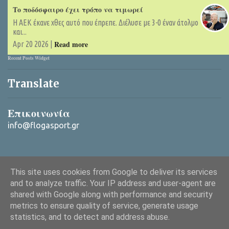
Το ποδόσφαιρο έχει τρόπο να τιμωρεί
Η ΑΕΚ έκανε χθες αυτό που έπρεπε. Διέλυσε με 3-0 έναν άτολμο
και...
Read more
Apr 20 2026 |
Recent Posts Widget
Translate
Επικοινωνία
info@flogasport.gr
This site uses cookies from Google to deliver its services
and to analyze traffic. Your IP address and user-agent are
shared with Google along with performance and security
metrics to ensure quality of service, generate usage
Από το Blogger
statistics, and to detect and address abuse.