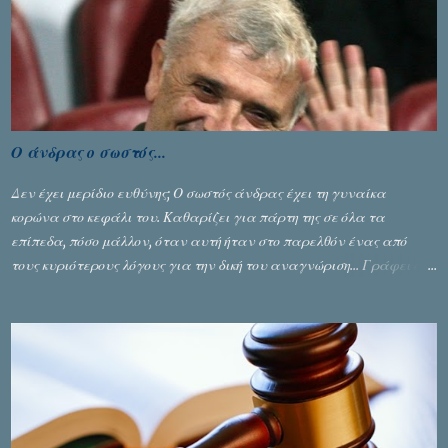
Ο άνδρας ο σωστός...
Δεν έχει μερίδιο ευθύνης; Ο σωστός άνδρας έχει τη γυναίκα
κορώνα στο κεφάλι του. Καθαρίζει για πάρτη της σε όλα τα
επίπεδα, πόσο μάλλον, όταν αυτή ήταν στο παρελθόν ένας από
τους κυριότερους λόγους για την δική του αναγνώριση... Γράφει ο
Σταύρος Αλευρογιάννης