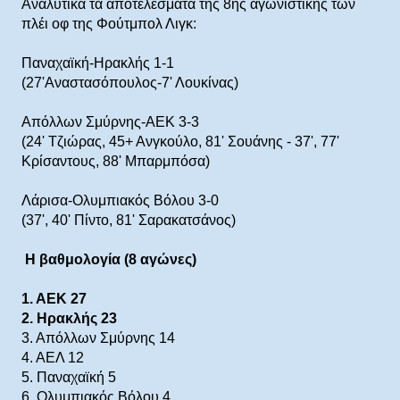
Αναλυτικά τα αποτελέσματα της 8ης αγωνιστικής των
πλέι οφ της Φούτμπολ Λιγκ:
Παναχαϊκή-Ηρακλής 1-1
(27'Αναστασόπουλος-7' Λουκίνας)
Απόλλων Σμύρνης-ΑΕΚ 3-3
(24' Τζιώρας, 45+ Ανγκούλο, 81' Σουάνης - 37', 77'
Κρίσαντους, 88' Μπαρμπόσα)
Λάρισα-Ολυμπιακός Βόλου 3-0
(37', 40' Πίντο, 81' Σαρακατσάνος)
Η βαθμολογία (8 αγώνες)
1. ΑΕΚ 27
2. Ηρακλής 23
3. Απόλλων Σμύρνης 14
4. ΑΕΛ 12
5. Παναχαϊκή 5
6. Ολυμπιακός Βόλου 4