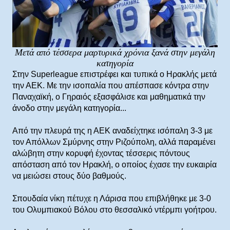
Mετά από τέσσερα μαρτυρικά χρόνια ξανά στην μεγάλη
κατηγορία
Στην Superleague επιστρέφει και τυπικά ο Ηρακλής μετά
την ΑΕΚ. Με την ισοπαλία που απέσπασε κόντρα στην
Παναχαϊκή, ο Γηραιός εξασφάλισε και μαθηματικά την
άνοδο στην μεγάλη κατηγορία...
Από την πλευρά της η ΑΕΚ αναδείχτηκε ισόπαλη 3-3 με
τον Απόλλων Σμύρνης στην Ριζούπολη, αλλά παραμένει
αλώβητη στην κορυφή έχοντας τέσσερις πόντους
απόσταση από τον Ηρακλή, ο οποίος έχασε την ευκαιρία
να μειώσει στους δύο βαθμούς.
Σπουδαία νίκη πέτυχε η Λάρισα που επιβλήθηκε με 3-0
του Ολυμπιακού Βόλου στο θεσσαλικό ντέρμπι γοήτρου.