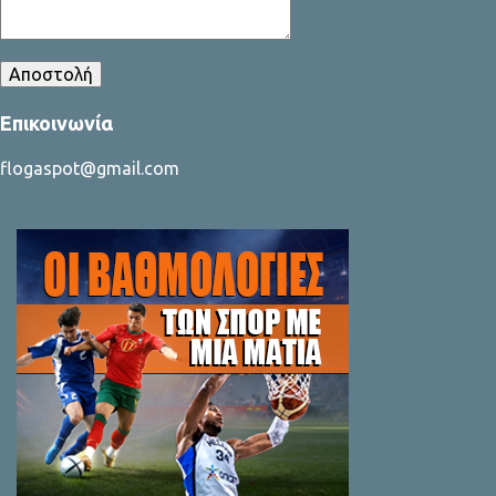
Επικοινωνία
flogaspot@gmail.com