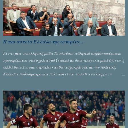
Η πιο αστεία Ελλάδα της ιστορίας...
Είναι μία νεοελληνική μόδα Το πλούσιο αθλητικό σαββατοκύριακο
προσφέρεται για σχολιασμό (ειδικά με όσα τραγελαφικά έγιναν),
αλλά θα κάνουμε ντρίπλα και θα ασχοληθούμε με την πολιτική.
Άλλωστε ποδόσφαιρο και πολιτική είναι τόσο «ανάλαφρες»
ενότητες που δίνουν τροφή για πικάντικες συζητήσεις. Του Σταύρου
Αλευρογιάννη