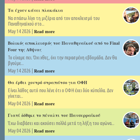
Τα έχουν κάνει πλακάκια
Να σπάσω λίγο τη μιζέρια από τον αποκλεισμό του
Παναθηναϊκού στο...
Read more
May 14 2026 |
Βολικός αποκλεισμός του Παναθηναϊκού από το Final
Four της Αθήνας
Το είχαμε πει. Όχι χθες, όχι την περασμένη εβδομάδα. Δεν θα
βγούμε...
Read more
May 14 2026 |
Θα έρθει χοντρό στραπάτσο για ΟΦΗ
Είναι λάθος αυτό που λένε ότι ο ΟΦΗ έχει δύο κύπελλα. Δεν
γίνεται...
Read more
May 04 2026 |
Γιατί δόθηκε το πέναλτι του Πανσερραϊκού
Έχω διαβάσει και ακούσει πολλά μετά τη λήξη του αγώνα...
Read more
May 04 2026 |