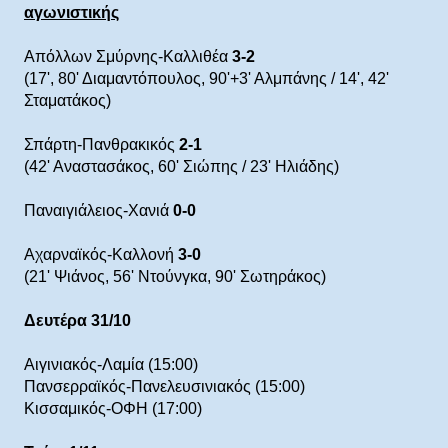
αγωνιστικής
Απόλλων Σμύρνης-Καλλιθέα
3-2
(17', 80' Διαμαντόπουλος, 90'+3' Αλμπάνης / 14', 42'
Σταματάκος)
Σπάρτη-Πανθρακικός
2-1
(42' Αναστασάκος, 60' Σιώπης / 23' Ηλιάδης)
Παναιγιάλειος-Χανιά
0-0
Αχαρναϊκός-Καλλονή
3-0
(21' Ψιάνος, 56' Ντούνγκα, 90' Σωτηράκος)
Δευτέρα 31/10
Αιγινιακός-Λαμία (15:00)
Πανσερραϊκός-Πανελευσινιακός (15:00)
Κισσαμικός-ΟΦΗ (17:00)