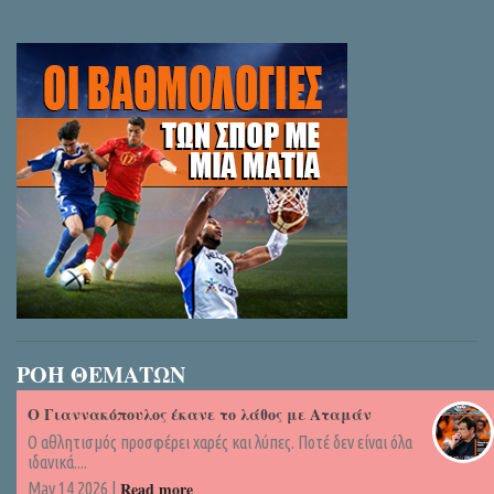
ΡΟΗ ΘΕΜΑΤΩΝ
Ο Γιαννακόπουλος έκανε το λάθος με Αταμάν
Ο αθλητισμός προσφέρει χαρές και λύπες. Ποτέ δεν είναι όλα
ιδανικά....
Read more
May 14 2026 |