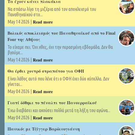
Τα έχουν κάνει πλακάκια
Να σπάσω λίγο τη μιζέρια από τον αποκλεισμό του
Παναθηναϊκού στο...
Read more
May 14 2026 |
Βολικός αποκλεισμός του Παναθηναϊκού από το Final
Four της Αθήνας
Το είχαμε πει. Όχι χθες, όχι την περασμένη εβδομάδα. Δεν θα
βγούμε...
Read more
May 14 2026 |
Θα έρθει χοντρό στραπάτσο για ΟΦΗ
Είναι λάθος αυτό που λένε ότι ο ΟΦΗ έχει δύο κύπελλα. Δεν
γίνεται...
Read more
May 04 2026 |
Γιατί δόθηκε το πέναλτι του Πανσερραϊκού
Έχω διαβάσει και ακούσει πολλά μετά τη λήξη του αγώνα...
Read more
May 04 2026 |
Πανικός με Τζίγγερ Βαρδινογιάννη