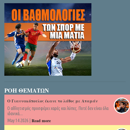
ΡΟΗ ΘΕΜΑΤΩΝ
Ο Γιαννακόπουλος έκανε το λάθος με Αταμάν
Ο αθλητισμός προσφέρει χαρές και λύπες. Ποτέ δεν είναι όλα
ιδανικά....
Read more
May 14 2026 |