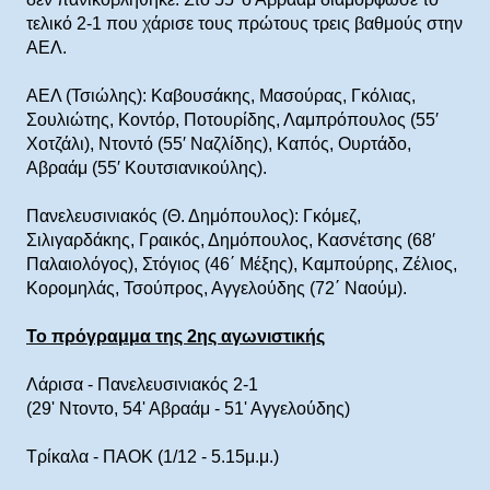
τελικό 2-1 που χάρισε τους πρώτους τρεις βαθμούς στην
ΑΕΛ.
ΑΕΛ (Τσιώλης): Καβουσάκης, Μασούρας, Γκόλιας,
Σουλιώτης, Κοντόρ, Ποτουρίδης, Λαμπρόπουλος (55′
Χοτζάλι), Ντοντό (55′ Ναζλίδης), Καπός, Ουρτάδο,
Αβραάμ (55′ Κουτσιανικούλης).
Πανελευσινιακός (Θ. Δημόπουλος): Γκόμεζ,
Σιλιγαρδάκης, Γραικός, Δημόπουλος, Κασνέτσης (68′
Παλαιολόγος), Στόγιος (46΄ Μέξης), Καμπούρης, Ζέλιος,
Κορομηλάς, Τσούπρος, Αγγελούδης (72΄ Ναούμ).
Το πρόγραμμα της 2ης αγωνιστικής
Λάρισα - Πανελευσινιακός 2-1
(29' Ντοντο, 54' Αβραάμ - 51' Αγγελούδης)
Τρίκαλα - ΠΑΟΚ (1/12 - 5.15μ.μ.)