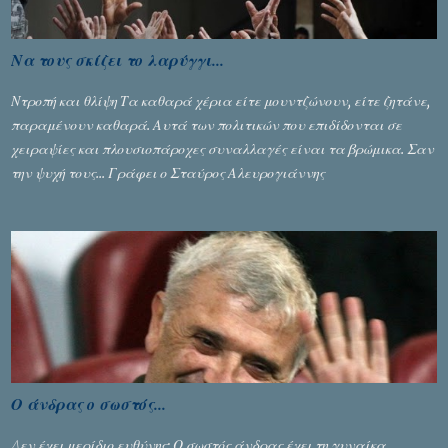
Να τους σκίζει το λαρύγγι...
Ντροπή και θλίψη Τα καθαρά χέρια είτε μουντζώνουν, είτε ζητάνε,
παραμένουν καθαρά. Αυτά των πολιτικών που επιδίδονται σε
χειραψίες και πλουσιοπάροχες συναλλαγές είναι τα βρώμικα. Σαν
την ψυχή τους... Γράφει ο Σταύρος Αλευρογιάννης
Ο άνδρας ο σωστός...
Δεν έχει μερίδιο ευθύνης; Ο σωστός άνδρας έχει τη γυναίκα