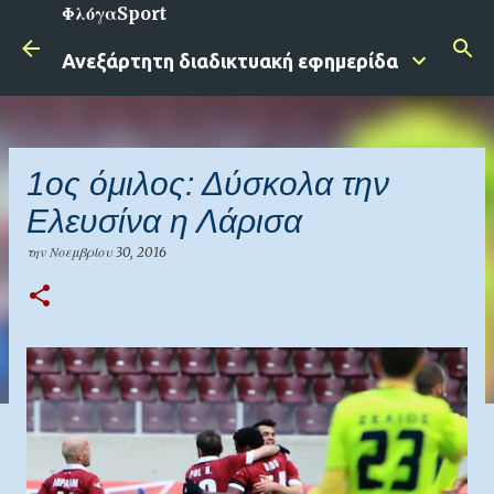
ΦλόγαSport
Μετάβαση στο κύριο περιεχόμενο
Ανεξάρτητη διαδικτυακή εφημερίδα
1ος όμιλος: Δύσκολα την
Ελευσίνα η Λάρισα
την
Νοεμβρίου 30, 2016