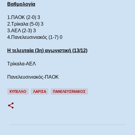
Βαθμολογία
1.ΠΑΟΚ (2-0) 3
2.Τρίκαλα (5-0) 3
3.ΑΕΛ (2-3) 3
4.Πανελευσινιακός (1-7) 0
Η τελευταία (3η) αγωνιστική (13/12)
Τρίκαλα-ΑΕΛ
Πανελευσινιακός-ΠΑΟΚ
ΚΎΠΕΛΛΟ
ΛΑΡΙΣΑ
ΠΑΝΕΛΕΥΣΙΝΙΑΚΟΣ
Σ