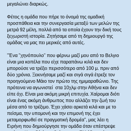
μεγαλώνει διαρκώς.
Φέτος η ομάδα που πήρε το όνομά της ομαδική
προσπάθεια και την συνεργασία μεταξύ των μελών της
μετρά 92 μέλη, πολλά από τα οποία έχουν την δική τους
ξεχωριστή ιστορία. Ζητήσαμε από τη δημιουργό της
ομάδας να μας πει μερικές από αυτές.
"Ένα "χηνόπουλο" που φέρνω μαζί μου από το Βελγιο
είναι μια κοπέλα που είχε παραπάνω κιλά και δεν
μπορούσε να τρέξει περισσότερο από 100 μ. πριν από
δύο χρόνια. Ξεκινήσαμε μαζί και σιγά σιγά έτρεξε τον
προηγούμενο Μάιο τον πρώτο της ημιμαραθώνιο. Της
πρότεινα να αγωνιστεί στα 10χλμ στην Αθήνα και δεν
είπε όχι. Είναι μια ακόμη μικρή επιτυχία. Χαίρομαι διότι
είναι ένας ακόμη άνθρωπος που αλλάζει την ζωή του
μέσα από το τρέξιμο. Έχει χάσει αρκετά κιλά και με το
πείσμα, την υπομονή και την επιμονή της έχει
μεταμορφωθεί σε πραγματική δρομέα", μας λέει η
Ειρήνη που δημιούργησε την ομάδα όταν επέστρεψε