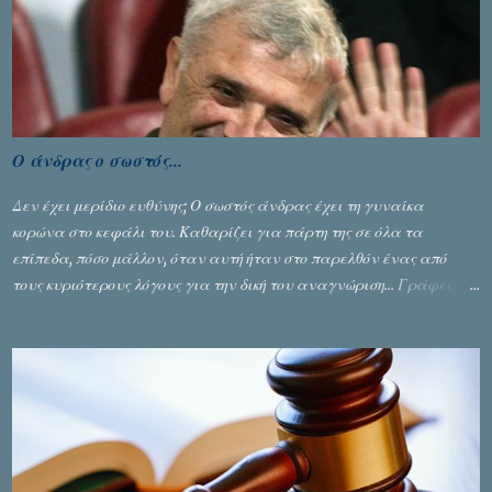
Ο άνδρας ο σωστός...
Δεν έχει μερίδιο ευθύνης; Ο σωστός άνδρας έχει τη γυναίκα
κορώνα στο κεφάλι του. Καθαρίζει για πάρτη της σε όλα τα
επίπεδα, πόσο μάλλον, όταν αυτή ήταν στο παρελθόν ένας από
τους κυριότερους λόγους για την δική του αναγνώριση... Γράφει ο
Σταύρος Αλευρογιάννης