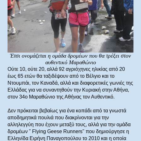
Έτσι ονομάζεται η ομάδα δρομέων που θα τρέξει στον
αυθεντικό Μαραθώνιο
Ούτε 10, ούτε 20, αλλά 92 αγριόχηνες ηλικίας από 20
έως 65 ετών θα ταξιδέψουν από το Βέλγιο και το
Ντουμπάι, τον Καναδά, αλλά και διαφορετικές γωνιές της
Ελλάδας για να συναντηθούν την Κυριακή στην Αθήνα,
στον 34ο Μαραθώνιο της Αθήνας τον Αυθεντικό.
Δεν πρόκειται βεβαίως για ένα κοπάδι από τα γνωστά
αποδημητικά πουλιά που διακρίνονται για την
αλληλεγγύη που έχουν μεταξύ τους, αλλά για την ομάδα
δρομέων " Flying Geese Runners" που δημιούργησε η
Ελληνίδα Ειρήνη Παναγοπούλου το 2010 και η οποία