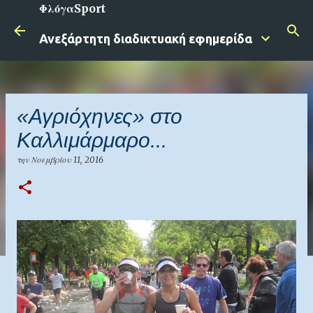
ΦλόγαSport
Μετάβαση στο κύριο περιεχόμενο
Ανεξάρτητη διαδικτυακή εφημερίδα
«Αγριόχηνες» στο
Καλλιμάρμαρο...
την
Νοεμβρίου 11, 2016