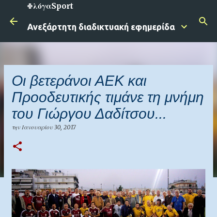
ΦλόγαSport
Μετάβαση στο κύριο περιεχόμενο
Ανεξάρτητη διαδικτυακή εφημερίδα
Οι βετεράνοι ΑΕΚ και
Προοδευτικής τιμάνε τη μνήμη
του Γιώργου Δαδίτσου...
την
Ιανουαρίου 30, 2017