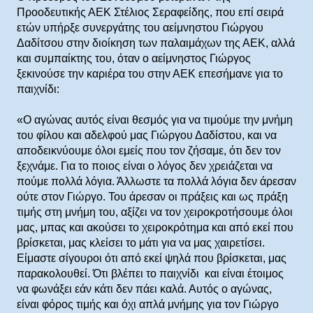
Προοδευτικής ΑΕΚ Στέλιος Σεραφείδης, που επί σειρά
ετών υπήρξε συνεργάτης του αείμνηστου Γιώργου
Δαδίτσου στην διοίκηση των παλαιμάχων της ΑΕΚ, αλλά
και συμπαίκτης του, όταν ο αείμνηστος Γιώργος
ξεκινούσε την καριέρα του στην ΑΕΚ επεσήμανε για το
παιχνίδι:
«Ο αγώνας αυτός είναι θεσμός για να τιμούμε την μνήμη
του φίλου και αδελφού μας Γιώργου Δαδίστου, και να
αποδεικνύουμε όλοι εμείς που τον ζήσαμε, ότι δεν τον
ξεχνάμε. Για το ποιος είναι ο λόγος δεν χρειάζεται να
πούμε πολλά λόγια. Άλλωστε τα πολλά λόγια δεν άρεσαν
ούτε στον Γιώργο. Του άρεσαν οι πράξεις και ως πράξη
τιμής στη μνήμη του, αξίζει να τον χειροκροτήσουμε όλοι
μας, μπας και ακούσει το χειροκρότημα και από εκεί που
βρίσκεται, μας κλείσει το μάτι για να μας χαιρετίσει.
Είμαστε σίγουροι ότι από εκεί ψηλά που βρίσκεται, μας
παρακολουθεί. Ότι βλέπει το παιχνίδι και είναι έτοιμος
να φωνάξει εάν κάτι δεν πάει καλά. Αυτός ο αγώνας,
είναι φόρος τιμής και όχι απλά μνήμης για τον Γιώργο