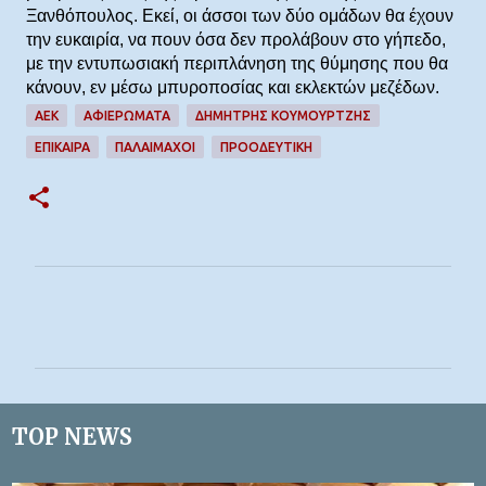
Ξανθόπουλος. Εκεί, οι άσσοι των δύο ομάδων θα έχουν
την ευκαιρία, να πουν όσα δεν προλάβουν στο γήπεδο,
με την εντυπωσιακή περιπλάνηση της θύμησης που θα
κάνουν, εν μέσω μπυροποσίας και εκλεκτών μεζέδων.
ΑΕΚ
ΑΦΙΕΡΏΜΑΤΑ
ΔΗΜΉΤΡΗΣ ΚΟΥΜΟΥΡΤΖΉΣ
ΕΠΊΚΑΙΡΑ
ΠΑΛΑΙΜΑΧΟΙ
ΠΡΟΟΔΕΥΤΙΚΉ
Σ
χ
ό
λ
ι
TOP NEWS
α