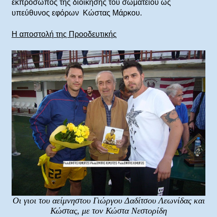
εκπρόσωπος της διοίκησης του σωματείου ως
υπεύθυνος εφόρων Κώστας Μάρκου.
Η αποστολή της Προοδευτικής
Οι γιοι του αείμνηστου Γιώργου Δαδίτσου Λεωνίδας και
Κώστας, με τον Κώστα Νεστορίδη