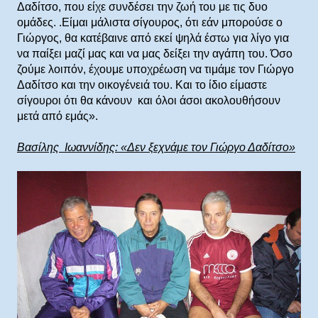
Δαδίτσο, που είχε συνδέσει την ζωή του με τις δυο
ομάδες. .Είμαι μάλιστα σίγουρος, ότι εάν μπορούσε ο
Γιώργος, θα κατέβαινε από εκεί ψηλά έστω για λίγο για
να παίξει μαζί μας και να μας δείξει την αγάπη του. Όσο
ζούμε λοιπόν, έχουμε υποχρέωση να τιμάμε τον Γιώργο
Δαδίτσο και την οικογένειά του. Και το ίδιο είμαστε
σίγουροι ότι θα κάνουν και όλοι άσοι ακολουθήσουν
μετά από εμάς».
Βασίλης Ιωαννίδης: «Δεν ξεχνάμε τον Γιώργο Δαδίτσο»