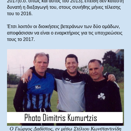
2017(σ.σ. όπως και αυτός του 2013), επειδή δεν κατέστη
δυνατή η διεξαγωγή του, στους συνήθης μήνες τέλεσης
του το 2016.
Έτσι λοιπόν οι διοικήσεις βετεράνων των δύο ομάδων,
αποφάσισαν να είναι ο εναρκτήριος για τις υποχρεώσεις
τους το 2017.
Ο Γιώργος Δαδίστος, εν μέσω Στέλιου Κωνσταντινίδη