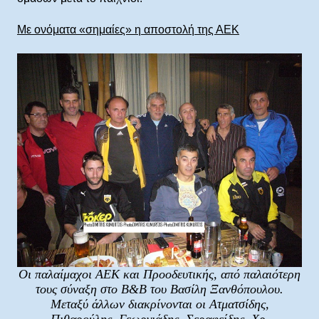
Με ονόματα «σημαίες» η αποστολή της ΑΕΚ
Οι παλαίμαχοι ΑΕΚ και Προοδευτικής, από παλαιότερη
τους σύναξη στο B&B του Βασίλη Ξανθόπουλου.
Μεταξύ άλλων διακρίνονται οι Ατματσίδης,