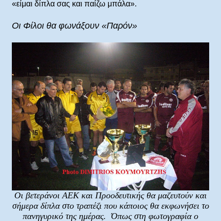
«είμαι δίπλα σας και παίζω μπάλα».
Οι Φίλοι θα φωνάξουν «Παρόν»
Οι βετεράνοι ΑΕΚ και Προοδευτικής θα μαζευτούν και
σήμερα δίπλα στο τραπέζι που κάποιος θα εκφωνήσει το
πανηγυρικό της ημέρας. Όπως στη φωτογραφία ο