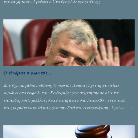
την ψυχή τους... Γράφει ο Σταύρος Αλευρογιάννης
Ο άνδρας ο σωστός...
Δεν έχει μερίδιο ευθύνης; Ο σωστός άνδρας έχει τη γυναίκα
κορώνα στο κεφάλι του. Καθαρίζει για πάρτη της σε όλα τα
επίπεδα, πόσο μάλλον, όταν αυτή ήταν στο παρελθόν ένας από
τους κυριότερους λόγους για την δική του αναγνώριση... Γράφει ο
Σταύρος Αλευρογιάννης