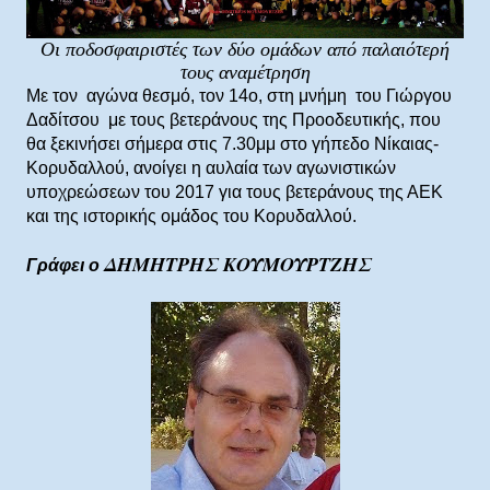
Οι ποδοσφαιριστές των δύο ομάδων από παλαιότερή
τους αναμέτρηση
Με τον αγώνα θεσμό, τον 14ο, στη μνήμη του Γιώργου
Δαδίτσου με τους βετεράνους της Προοδευτικής, που
θα ξεκινήσει σήμερα στις 7.30μμ στο γήπεδο Νίκαιας-
Κορυδαλλού, ανοίγει η αυλαία των αγωνιστικών
υποχρεώσεων του 2017 για τους βετεράνους της ΑΕΚ
και της ιστορικής ομάδος του Κορυδαλλού.
ΔΗΜΗΤΡΗΣ ΚΟΥΜΟΥΡΤΖΗΣ
Γράφει ο