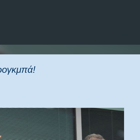
Μετάβαση στο κύριο περιεχόμενο
ρογκμπά!