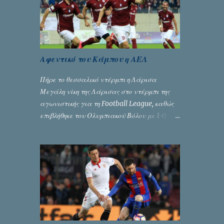
Αφεντικό του Κάμπου η ΑΕΛ
Πήρε το θεσσαλικό ντέρμπι η Λάρισα
Μεγάλη νίκη της Λάρισας στο ντέρμπι της
αγωνιστικής για τη Football League, καθώς
επιβλήθηκε του Ολυμπιακού Βόλου με 1-0
χάρη στο γκολ του Γιοβάνοβιτς.