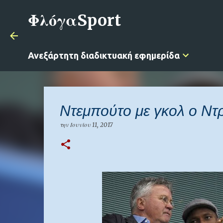
ΦλόγαSport
Ανεξάρτητη διαδικτυακή εφημερίδα
Ντεμπούτο με γκολ ο Ντ
την
Ιουνίου 11, 2017