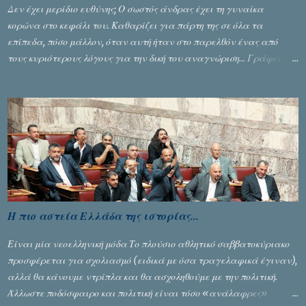
Δεν έχει μερίδιο ευθύνης; Ο σωστός άνδρας έχει τη γυναίκα
κορώνα στο κεφάλι του. Καθαρίζει για πάρτη της σε όλα τα
επίπεδα, πόσο μάλλον, όταν αυτή ήταν στο παρελθόν ένας από
τους κυριότερους λόγους για την δική του αναγνώριση... Γράφει ο
Σταύρος Αλευρογιάννης
Η πιο αστεία Ελλάδα της ιστορίας...
Είναι μία νεοελληνική μόδα Το πλούσιο αθλητικό σαββατοκύριακο
προσφέρεται για σχολιασμό (ειδικά με όσα τραγελαφικά έγιναν),
αλλά θα κάνουμε ντρίπλα και θα ασχοληθούμε με την πολιτική.
Άλλωστε ποδόσφαιρο και πολιτική είναι τόσο «ανάλαφρες»