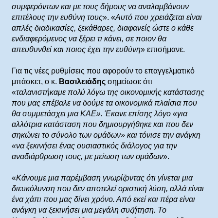
συμφερόντων και με τους δήμους να αναλαμβάνουν
επιτέλους την ευθύνη τους
». «
Αυτό που χρειάζεται είναι
απλές διαδικασίες, ξεκάθαρες, διαφανείς ώστε ο κάθε
ενδιαφερόμενος να ξέρει τι κάνει, σε ποιον θα
απευθυνθεί και ποιος έχει την ευθύνη
» επισήμανε.
Για τις νέες ρυθμίσεις που αφορούν το επαγγελματικό
μπάσκετ, ο κ.
Βασιλειάδης
σημείωσε ότι
«
ταλανιστήκαμε πολύ λόγω της οικονομικής κατάστασης
που μας επέβαλε να δούμε τα οικονομικά πλαίσια που
θα συμμετάσχει μια ΚΑΕ». Έκανε επίσης λόγο «για
αλλότρια κατάσταση που δημιουργήθηκε και που δεν
σηκώνει το σύνολο των ομάδων» και τόνισε την ανάγκη
«να ξεκινήσει ένας ουσιαστικός διάλογος για την
αναδιάρθρωση τους, με μείωση των ομάδων
».
«
Κάνουμε μια παρέμβαση γνωρίζοντας ότι γίνεται μια
διευκόλυνση που δεν αποτελεί οριστική λύση, αλλά είναι
ένα χάπι που μας δίνει χρόνο. Από εκεί και πέρα είναι
ανάγκη να ξεκινήσει μια μεγάλη συζήτηση. Το