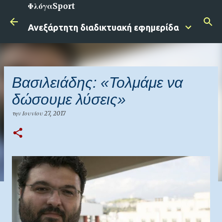
ΦλόγαSport
Μετάβαση στο κύριο περιεχόμενο
Ανεξάρτητη διαδικτυακή εφημερίδα
Βασιλειάδης: «Τολμάμε να
δώσουμε λύσεις»
την
Ιουνίου 27, 2017