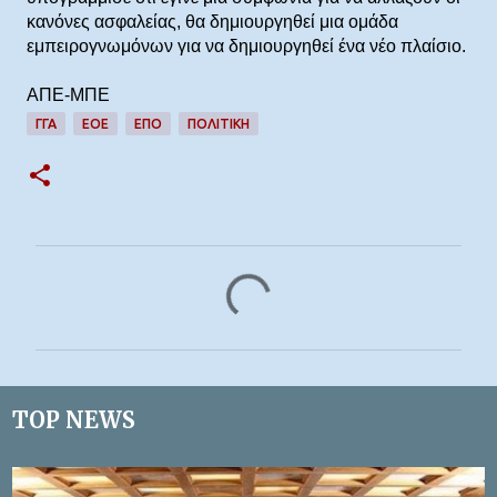
κανόνες ασφαλείας, θα δημιουργηθεί μια ομάδα
εμπειρογνωμόνων για να δημιουργηθεί ένα νέο πλαίσιο.
ΑΠΕ-ΜΠΕ
ΓΓΑ
ΕΟΕ
ΕΠΟ
ΠΟΛΙΤΙΚΗ
Σ
χ
ό
λ
ι
TOP NEWS
α