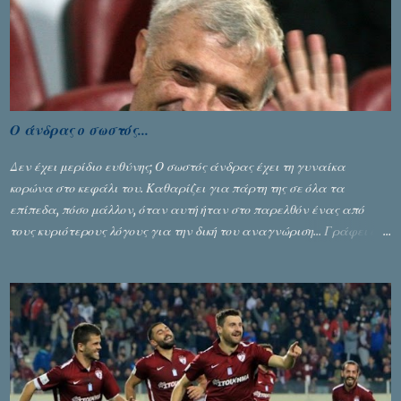
εφικτό, σύμφωνα με τα στοιχεία...
Ο άνδρας ο σωστός...
Δεν έχει μερίδιο ευθύνης; Ο σωστός άνδρας έχει τη γυναίκα
κορώνα στο κεφάλι του. Καθαρίζει για πάρτη της σε όλα τα
επίπεδα, πόσο μάλλον, όταν αυτή ήταν στο παρελθόν ένας από
τους κυριότερους λόγους για την δική του αναγνώριση... Γράφει ο
Σταύρος Αλευρογιάννης