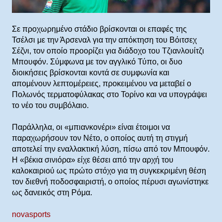
Σε προχωρημένο στάδιο βρίσκονται οι επαφές της
Τσέλσι με την Άρσεναλ για την απόκτηση του Βόιτσεχ
Σέζνι, τον οποίο προορίζει για διάδοχο του Τζιανλουίτζι
Μπουφόν. Σύμφωνα με τον αγγλικό Τύπο, οι δυο
διοικήσεις βρίσκονται κοντά σε συμφωνία και
απομένουν λεπτομέρειες, προκειμένου να μεταβεί ο
Πολωνός τερματοφύλακας στο Τορίνο και να υπογράψει
το νέο του συμβόλαιο.
Παράλληλα, οι «μπιανκονέρι» είναι έτοιμοι να
παραχωρήσουν τον Νέτο, ο οποίος αυτή τη στιγμή
αποτελεί την εναλλακτική λύση, πίσω από τον Μπουφόν.
Η «βέκια σινιόρα» είχε θέσει από την αρχή του
καλοκαιριού ως πρώτο στόχο για τη συγκεκριμένη θέση
τον διεθνή ποδοσφαιριστή, ο οποίος πέρυσι αγωνίστηκε
ως δανεικός στη Ρόμα.
novasports