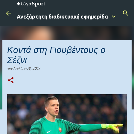
ΦλόγαSport
Μετάβαση στο κύριο περιεχόμενο
Ανεξάρτητη διαδικτυακή εφημερίδα
Κοντά στη Γιουβέντους ο
Σέζνι
την
Ιουλίου 08, 2017