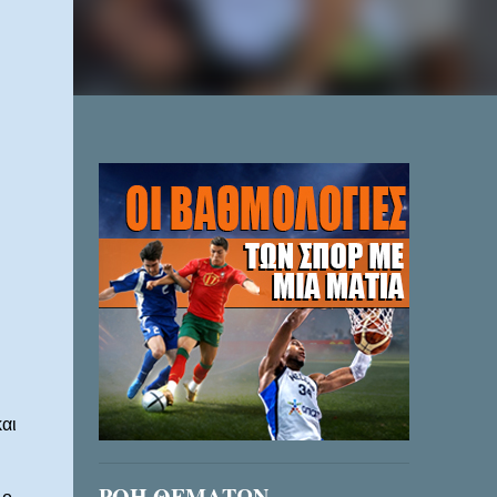
αι
ΡΟΗ ΘΕΜΑΤΩΝ