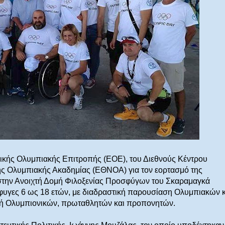
ικής Ολυμπιακής Επιτροπής (ΕΟΕ), του Διεθνούς Κέντρου
ής Ολυμπιακής Ακαδημίας (ΕΘΝΟΑ) για τoν εορτασμό της
στην Ανοιχτή Δομή Φιλοξενίας Προσφύγων του Σκαραμαγκά
φυγες 6 ως 18 ετών, με διαδραστική παρουσίαση Ολυμπιακών κ
ή Ολυμπιονικών, πρωταθλητών και προπονητών.