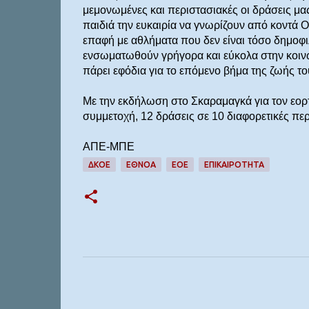
μεμονωμένες και περιστασιακές οι δράσεις μας
παιδιά την ευκαιρία να γνωρίζουν από κοντά 
επαφή με αθλήματα που δεν είναι τόσο δημοφιλ
ενσωματωθούν γρήγορα και εύκολα στην κοινω
πάρει εφόδια για το επόμενο βήμα της ζωής το
Με την εκδήλωση στο Σκαραμαγκά για τον εο
συμμετοχή, 12 δράσεις σε 10 διαφορετικές πε
ΑΠΕ-ΜΠΕ
ΔΚΟΕ
ΕΘΝΟΑ
ΕΟΕ
ΕΠΙΚΑΙΡΟΤΗΤΑ
Σ
χ