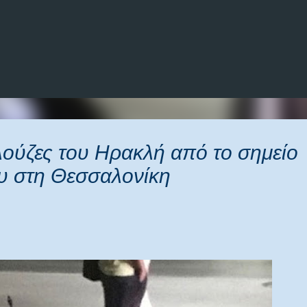
Μετάβαση στο κύριο περιεχόμενο
ούζες του Ηρακλή από το σημείο
υ στη Θεσσαλονίκη