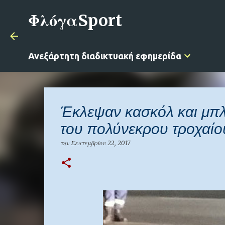
ΦλόγαSport
Ανεξάρτητη διαδικτυακή εφημερίδα
Έκλεψαν κασκόλ και μπλ
του πολύνεκρου τροχαίο
την
Σεπτεμβρίου 22, 2017