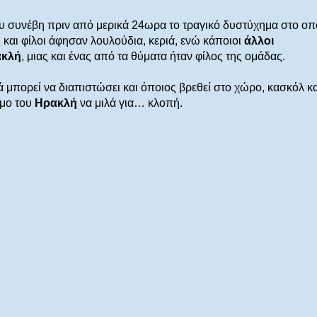
ου συνέβη πριν από μερικά 24ωρα το τραγικό δυστύχημα στο οπ
 και φίλοι άφησαν λουλούδια, κεριά, ενώ κάποιοι
άλλοι
ακλή
, μιας και ένας από τα θύματα ήταν φίλος της ομάδας.
ά μπορεί να διαπιστώσει και όποιος βρεθεί στο χώρο, κασκόλ κα
σμο του
Ηρακλή
να μιλά για… κλοπή.