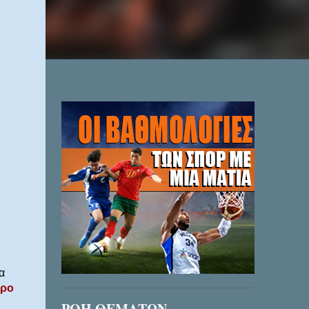
α
κρο
ΡΟΗ ΘΕΜΑΤΩΝ