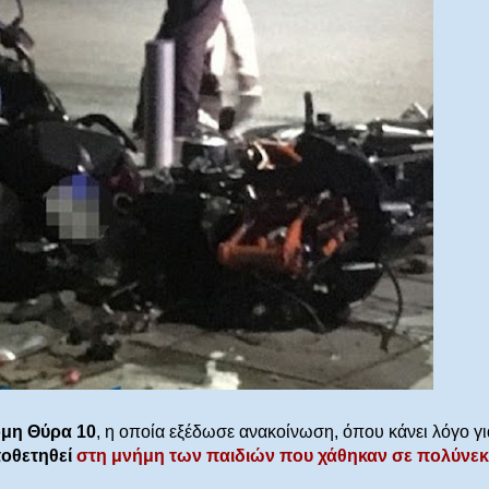
μη Θύρα 10
, η οποία εξέδωσε ανακοίνωση, όπου κάνει λόγο γι
οθετηθεί
στη μνήμη των παιδιών που χάθηκαν σε πολύνε