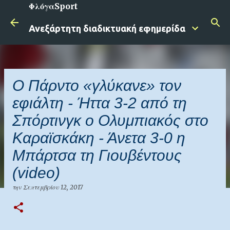
ΦλόγαSport
Μετάβαση στο κύριο περιεχόμενο
Ανεξάρτητη διαδικτυακή εφημερίδα
Ο Πάρντο «γλύκανε» τον
εφιάλτη - Ήττα 3-2 από τη
Σπόρτινγκ ο Ολυμπιακός στο
Καραϊσκάκη - Άνετα 3-0 η
Μπάρτσα τη Γιουβέντους
(video)
την
Σεπτεμβρίου 12, 2017