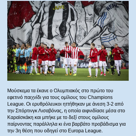
Μούσκεμα τα έκανε ο Ολυμπιακός στο πρώτο του
εφετινό παιχνίδι για τους ομίλους του Champions
League. Οι ερυθρόλευκοι ηττήθηκαν με άνεση 3-2 από
την Σπόρτινγκ Λισαβόνας, η οποία αιφνιδίασε μέσα στο
Καραϊσκάκη και μπήκε με το δεξί στους ομίλους
παίρνοντας παράλληλα κι ένα βαρβάτο προβάδισμα για
την 3η θέση που οδηγεί στο Europa League.