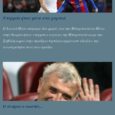
Ντέρμπι ήταν μόνο στα χαρτιά
Ο Λιονέλ Μέσι σκόραρε δύο φορές για την Μπαρτσελόνα Μόνο
στην θεωρία ήταν ντέρμπι ο αγώνας της Μπαρτσελόνα με την
Σεβίλλη αφού στην πράξη οι «μπλαουγκράνα» έδειξαν την
ανωτερότητα τους σαν ομάδα.
Ο άνδρας ο σωστός...