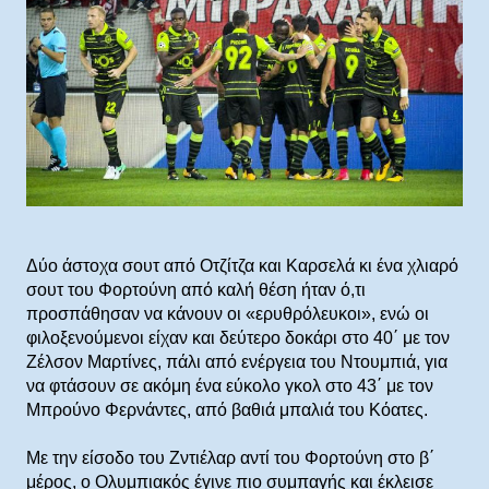
Δύο άστοχα σουτ από Οτζίτζα και Καρσελά κι ένα χλιαρό
σουτ του Φορτούνη από καλή θέση ήταν ό,τι
προσπάθησαν να κάνουν οι «ερυθρόλευκοι», ενώ οι
φιλοξενούμενοι είχαν και δεύτερο δοκάρι στο 40΄ με τον
Ζέλσον Μαρτίνες, πάλι από ενέργεια του Ντουμπιά, για
να φτάσουν σε ακόμη ένα εύκολο γκολ στο 43΄ με τον
Μπρούνο Φερνάντες, από βαθιά μπαλιά του Κόατες.
Με την είσοδο του Ζντιέλαρ αντί του Φορτούνη στο β΄
μέρος, ο Ολυμπιακός έγινε πιο συμπαγής και έκλεισε