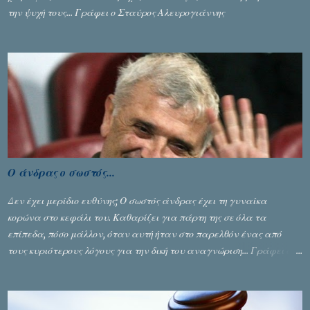
την ψυχή τους... Γράφει ο Σταύρος Αλευρογιάννης
Ο άνδρας ο σωστός...
Δεν έχει μερίδιο ευθύνης; Ο σωστός άνδρας έχει τη γυναίκα
κορώνα στο κεφάλι του. Καθαρίζει για πάρτη της σε όλα τα
επίπεδα, πόσο μάλλον, όταν αυτή ήταν στο παρελθόν ένας από
τους κυριότερους λόγους για την δική του αναγνώριση... Γράφει ο
Σταύρος Αλευρογιάννης