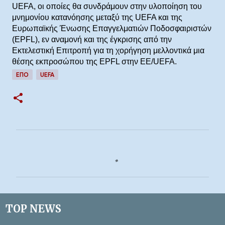
UEFA, οι οποίες θα συνδράμουν στην υλοποίηση του
μνημονίου κατανόησης μεταξύ της UEFA και της
Ευρωπαϊκής Ένωσης Επαγγελματιών Ποδοσφαιριστών
(EPFL), εν αναμονή και της έγκρισης από την
Εκτελεστική Επιτροπή για τη χορήγηση μελλοντικά μια
θέσης εκπροσώπου της EPFL στην ΕΕ/UEFA.
ΕΠΟ
UEFA
Σ
χ
ό
λ
ι
TOP NEWS
α