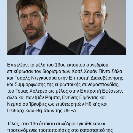
Επιπλέον, τα μέλη του 13ου έκτακτου συνεδρίου
επικύρωσαν τον διορισμό των Χοσέ Χουάν Πίντο Σάλα
και Τσαρλς Ντεγκουάρα στην Επιτροπή Διακυβέρνησης
και Συμμόρφωσης της ευρωπαϊκής συνομοσπονδίας,
του Τόμας Χόλερερ ως μέλος στην Επιτροπή Εφέσεων,
αλλά και των Ιβάν Ρόμπα, Εντίνας ΕΪμόντας και
Νεμπόισα Ίβκοβιτς ως επιθεωρητών Ηθικής και
Πειθαρχικών Θεμάτων της UEFA.
Τέλος, στο 13ο έκτακτο συνέδριο εγκρίθηκαν οι
προτεινόμενες τροποποιήσεις στο καταστατικό της