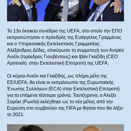
To 13o έκτακτο συνέδριο της UEFA, στο οποίο την ΕΠΟ
εκπροσώπησαν ο πρόεδρός της Ευάγγελος Γραμμένος
και ο Υπηρεσιακός Εκτελεστικός Γραμματέας
Αλέξανδρος Δέδες, επικύρωσε τη συμμετοχή των Αντρέα
Ανιέλι (πρόεδρος Γιουβέντους) και Ιβάν Γκαζίδη (CEO
Αρσεναλ) στην Εκτελεστική Επιτροπή της UEFA.
Οι κύριοι Ανιέλι και Γκαζίδης, ως πλήρη μέλη της
ΕΕ/UEFA, θα είναι οι εκπρόσωποι της Ευρωπαϊκής
Ένωσης Συλλόγων (ECA) στην Εκτελεστική Επιτροπή
για τα επόμενα τέσσερα χρόνια. Ταυτόχρονα, ο Αλεξέι
Σορόκι (Ρωσία) εκλέχθηκε ως το νέο μέλος από την
Ευρώπη στο συμβούλιο της FIFA με θητεία που θα λήξει
το 2021.