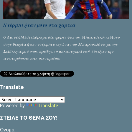
Ντέρμπι ήταν μόνο στα χαρτιά
Ο Λιονέλ Μέσι σκόραρε δύο φορές για την Μπαρτσελόνα Μόνο
στην θεωρία ήταν ντέρμπι ο αγώνας της Μπαρτσελόνα με την
Σεβίλλη αφού στην πράξη οι «μπλαουγκράνα» έδειξαν την
ανωτερότητα τους σαν ομάδα.
Translate
Powered by
Translate
ΣΤΕΙΛΕ ΤΟ ΘΕΜΑ ΣΟΥ!
Όνομα