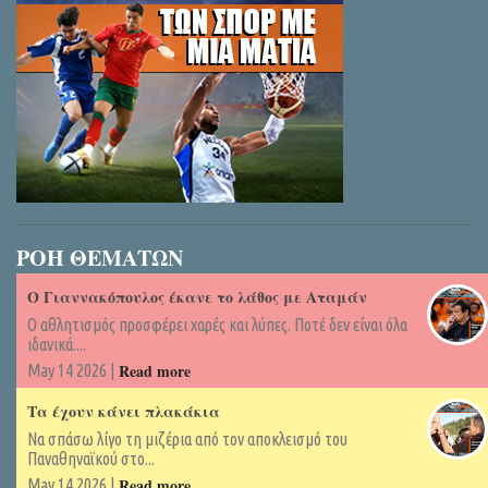
ΡΟΗ ΘΕΜΑΤΩΝ
Ο Γιαννακόπουλος έκανε το λάθος με Αταμάν
Ο αθλητισμός προσφέρει χαρές και λύπες. Ποτέ δεν είναι όλα
ιδανικά....
Read more
May 14 2026 |
Τα έχουν κάνει πλακάκια
Να σπάσω λίγο τη μιζέρια από τον αποκλεισμό του
Παναθηναϊκού στο...
Read more
May 14 2026 |