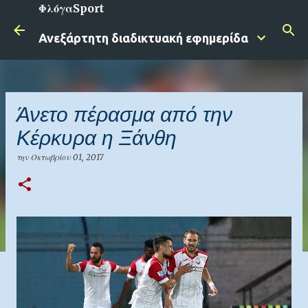
ΦλόγαSport
Μετάβαση στο κύριο περιεχόμενο
Ανεξάρτητη διαδικτυακή εφημερίδα
Άνετο πέρασμα από την
Κέρκυρα η Ξάνθη
την
Οκτωβρίου 01, 2017