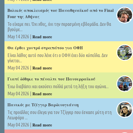
Βολικός αποκλεισμός του Παναθηναϊκού από το Final
Four της Αθήνας
Το είχαμε πει. Όχι χθες, όχι την περασμένη εβδομάδα. Δεν θα
βγούμε...
Read more
May 14 2026 |
Θα έρθει χοντρό στραπάτσο για ΟΦΗ
Είναι λάθος αυτό που λένε ότι ο ΟΦΗ έχει δύο κύπελλα. Δεν
γίνεται...
Read more
May 04 2026 |
Γιατί δόθηκε το πέναλτι του Πανσερραϊκού
Έχω διαβάσει και ακούσει πολλά μετά τη λήξη του αγώνα...
Read more
May 04 2026 |
Πανικός με Τζίγγερ Βαρδινογιάννη
Τις προάλλες σου έλεγα για τον Τζίγγερ που έσκασε μύτη στη
Λεωφόρο ...
Read more
May 04 2026 |