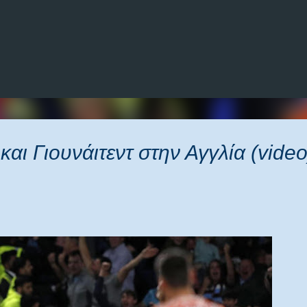
Μετάβαση στο κύριο περιεχόμενο
 και Γιουνάιτεντ στην Αγγλία (video