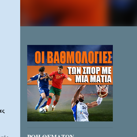
ες
ΡΟΗ ΘΕΜΑΤΩΝ