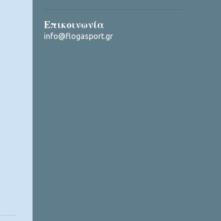
Επικοινωνία
info@flogasport.gr