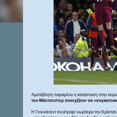
Αμετάβλητη παραμένει η κατάσταση στην κορ
του Μάντσεστερ συνεχίζουν να «συγκατοικο
Η Γιουνάιτεντ συνέτριψε νωρίτερα την Κρίσταλ 