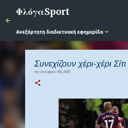
ΦλόγαSport
Ανεξάρτητη διαδικτυακή εφημερίδα
Συνεχίζουν χέρι-χέρι Σίτι
την
Οκτωβρίου 01, 2017