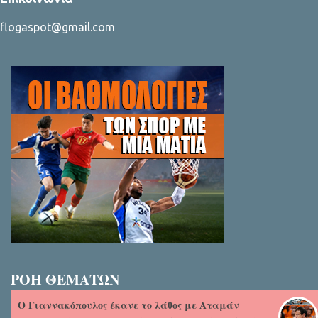
flogaspot@gmail.com
ΡΟΗ ΘΕΜΑΤΩΝ
Ο Γιαννακόπουλος έκανε το λάθος με Αταμάν