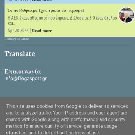
Το ποδόσφαιρο έχει τρόπο να τιμωρεί
Η ΑΕΚ έκανε χθες αυτό που έπρεπε. Διέλυσε με 3-0 έναν άτολμο
και...
Read more
Apr 20 2026 |
Recent Posts Widget
Translate
Επικοινωνία
info@flogasport.gr
This site uses cookies from Google to deliver its services
and to analyze traffic. Your IP address and user-agent are
shared with Google along with performance and security
metrics to ensure quality of service, generate usage
Από το Blogger
statistics, and to detect and address abuse.