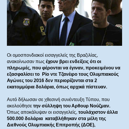
Οι ομοσπονδιακοί εισαγγελείς της Βραζιλίας,
ανακοίνωσαν πως
έχουν βρει ενδείξεις ότι οι
πληρωμές, που φέρονται να έγιναν, προκειμένου να
εξασφαλίσει το Ρίο ντε Τζανέιρο τους Ολυμπιακούς
Αγώνες του 2016 δεν περιορίζονται στα 2
εκατομμύρια δολάρια, όπως αρχικά πίστευαν.
Αυτό δήλωσαν σε χθεσινή συνέντευξη Τύπου, που
ακολούθησε
την σύλληψη του Αρθουρ Νούζμαν.
Όπως αποκάλυψαν οι εισαγγελείς,
τουλάχιστον άλλα
500.000 δολάρια καταβλήθηκαν στα μέλη της
Διεθνούς Ολυμπιακής Επιτροπής (ΔΟΕ),