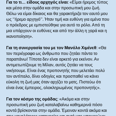
Για το τι… είδους αρχηγός είναι
: «Είμαι ήρεμος τύπος
και μέσα στην ομάδα και στην προσωπική μου ζωή.
Θέλω να είμαι δίκαιος και θα χαρακτήριζα τον εαυτό μου
ως ‘’ήρεμο αρχηγό’’. Ήταν τιμή και ευθύνη για εμένα που
ο πρόεδρος με εμπιστεύθηκε για αυτό το ρόλο. Από τη
μια υπάρχουν οι ευθύνες και από την άλλη η χαρά και η
ικανοποίηση».
Για τη συνεργασία του με τον Μανόλο Χιμένεθ
: «Θα
τον περιέγραφα ως άνθρωπο που ζητάει πάντα το
παραπάνω! Τίποτα δεν είναι αρκετό για εκείνον. Αν
αντιμετωπίζουμε τη Μίλαν, αυτός ζητάει να τους
νικήσουμε. Είναι ένας προπονητής που μελετάει πολύ
τον αντίπαλο, δίνει οδηγίες και προσπαθεί να κάνει
εύκολη τη ζωή μας όταν αρχίζει το ματς. Πιστεύω ότι
είναι ένας έμπειρος, ολοκληρωμένος προπονητής».
Για τον κόσμο της ομάδας
: «Ακόμα και στην
προσωπική μου ζωή καταλαβαίνω καθημερινά πόσο
κοντά βρίσκονται στην ομάδα. Έμειναν κοντά ακόμα και