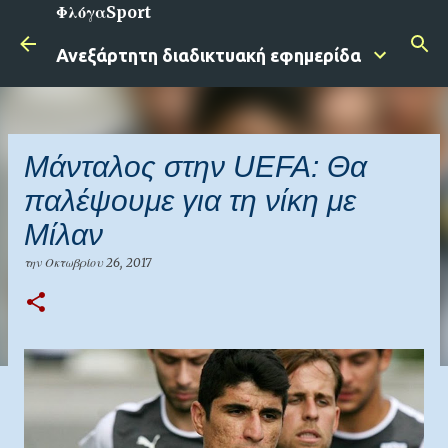
ΦλόγαSport
Μετάβαση στο κύριο περιεχόμενο
Ανεξάρτητη διαδικτυακή εφημερίδα
Μάνταλος στην UEFA: Θα
παλέψουμε για τη νίκη με
Μίλαν
την
Οκτωβρίου 26, 2017