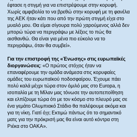
έφτασε η στιγμή για να επιστρέψουμε στην κορυφή.
Χωρίς αμφιβολία το να βρεθώ στην κορυφή με τη φανέλα
της ΑΕΚ ήταν κάτι που από την πρώτη στιγμή είχα στο
μυαλό μου. Θα είμαι σίγουρα πολύ χαρούμενος αλλά δεν
μπορώ τώρα να περιγράψω με λέξεις το πώς θα
αισθανθώ. Θα είναι για μένα πιο εύκολο να το
περιγράψω, όταν θα συμβεί».
Για την επιστροφή της «Ένωσης» στις ευρωπαϊκές
διοργανώσεις
: «Ο πρώτος στόχος ήταν να
επαναφέρουμε την ομάδα ανάμεσα στις κορυφαίες
ομάδες του ευρωπαϊκού ποδοσφαίρου. Έχουμε πάει
πολύ καλά μέχρι τώρα στον όμιλό μας στο Europa, η
ισοπαλία με τη Μίλαν μας τόνωσε την αυτοπεποίθηση
και ελπίζουμε τώρα ότι με τον κόσμο στο πλευρό μας σε
ένα γεμάτο Ολυμπιακό Στάδιο θα παλέψουμε ακόμα και
για τη νίκη. Γιατί όχι; Εκτιμώ πάντως ότι το σημαντικό
ματς για την πρόκρισή μας θα είναι αυτό κόντρα στη
Ριέκα στο ΟΑΚΑ».