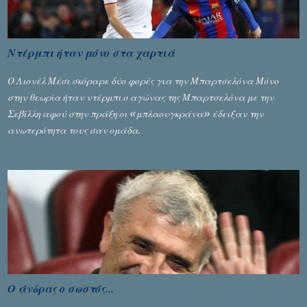
Ντέρμπι ήταν μόνο στα χαρτιά
Ο Λιονέλ Μέσι σκόραρε δύο φορές για την Μπαρτσελόνα Μόνο
στην θεωρία ήταν ντέρμπι ο αγώνας της Μπαρτσελόνα με την
Σεβίλλη αφού στην πράξη οι «μπλαουγκράνα» έδειξαν την
ανωτερότητα τους σαν ομάδα.
Ο άνδρας ο σωστός...