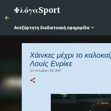
ΦλόγαSport
Ανεξάρτητη διαδικτυακή εφημερίδα
Χάινκες μέχρι το καλοκαί
Λουίς Ενρίκε
την
Οκτωβρίου 05, 2017