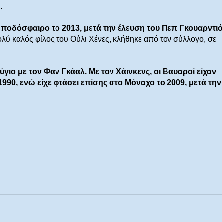
ι.
ο ποδόσφαιρο το 2013, μετά την έλευση του Πεπ Γκουαρντι
λύ καλός φίλος του Ούλι Χένες, κλήθηκε από τον σύλλογο, σε
ζύγιο με τον Φαν Γκάαλ. Με τον Χάινκενς, οι Βαυαροί είχαν
 1990, ενώ είχε φτάσει επίσης στο Μόναχο το 2009, μετά την