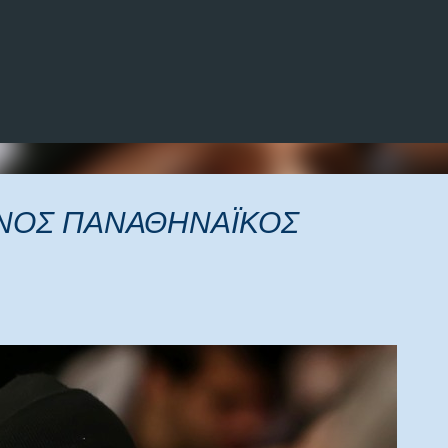
Μετάβαση στο κύριο περιεχόμενο
ΕΝΟΣ ΠΑΝΑΘΗΝΑΪΚΟΣ