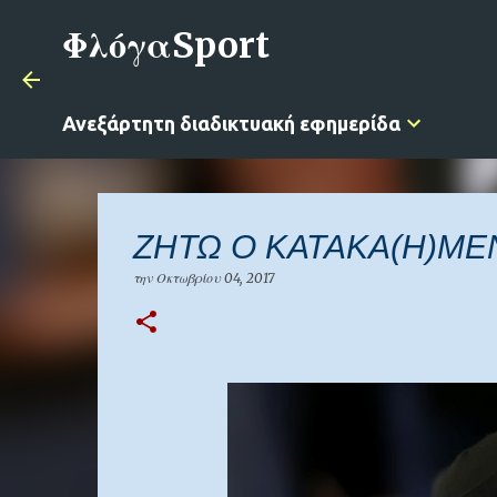
ΦλόγαSport
Ανεξάρτητη διαδικτυακή εφημερίδα
ΖΗΤΩ Ο ΚΑΤΑΚΑ(Η)Μ
την
Οκτωβρίου 04, 2017