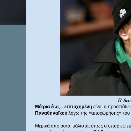
H δευ
Μέτρια έως... επιτυχημένη
είναι η προσπάθε
Παναθηναϊκού
λόγω της «αποχώρησης» του 
Μερικά από αυτά, μάλιστα, όπως ο σπορ εφ εμ,