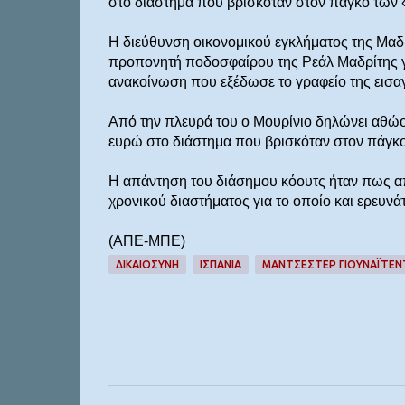
στο διάστημα που βρισκόταν στον πάγκο των 
Η διεύθυνση οικονομικού εγκλήματος της Μαδ
προπονητή ποδοσφαίρου της Ρεάλ Μαδρίτης γι
ανακοίνωση που εξέδωσε το γραφείο της εισαγ
Από την πλευρά του ο Μουρίνιο δηλώνει αθώο
ευρώ στο διάστημα που βρισκόταν στον πάγκο
Η απάντηση του διάσημου κόουτς ήταν πως απ
χρονικού διαστήματος για το οποίο και ερευνάτ
(ΑΠΕ-ΜΠΕ)
ΔΙΚΑΙΟΣΥΝΗ
ΙΣΠΑΝΙΑ
ΜΑΝΤΣΕΣΤΕΡ ΓΙΟΥΝΑΪΤΕΝ