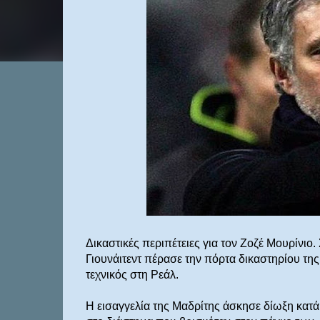
Δικαστικές περιπέτειες για τον Ζοζέ Μουρίνι
Γιουνάιτεντ πέρασε την πόρτα δικαστηρίου τη
τεχνικός στη Ρεάλ.
Η εισαγγελία της Μαδρίτης άσκησε δίωξη κατ