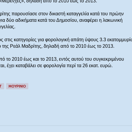
«Μερένχες», δηλαδή από το 2010 έως το 2013.
ρίτης παρουσίασε στον δικαστή καταγγελία κατά του πρώην
α δύο αδικήματα κατά του Δημοσίου, αναφέρει η λακωνική
γελίας.
ς στις κατηγορίες για φορολογική απάτη ύψους 3.3 εκατομμυρ
 της Ρεάλ Μαδρίτης, δηλαδή από το 2010 έως το 2013.
ό το 2010 έως και το 2013, εντός αυτού του συγκεκριμένου
αι, έχει καταβάλει σε φορολογία περί τα 26 εκατ. ευρώ.
Τ
ΜΟΥΡΙΝΙΟ