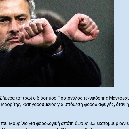
ο. Σήμερα το πρωί ο διάσημος Πορτογάλος τεχνικός της Μάντσεσ
ς Μαδρίτης, κατηγορούμενος για υπόθεση φοροδιαφυγής, όταν ή
ά του Μουρίνιο για φορολογική απάτη ύψους 3.3 εκατομμυρίων 