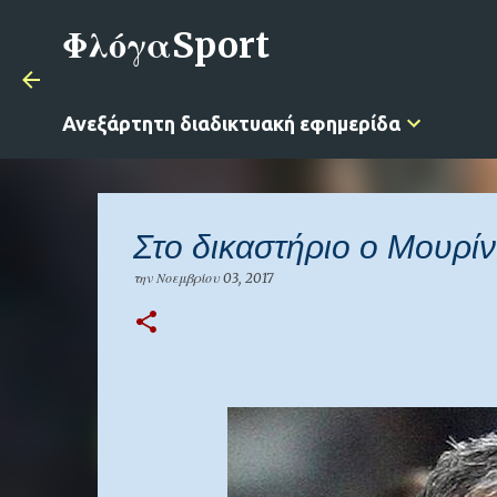
ΦλόγαSport
Ανεξάρτητη διαδικτυακή εφημερίδα
Στο δικαστήριο ο Μουρί
την
Νοεμβρίου 03, 2017