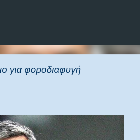
Μετάβαση στο κύριο περιεχόμενο
νιο για φοροδιαφυγή