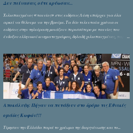
Δεν πείνασαν, ούτε κρύωσαν...
Χιλιοπαιγμένες «ταινίες» στις ειδήσεις Λύση υπάρχει για όλα
αρκεί να θέλουμε να την βρούμε. Τα δύο τελευταία χρόνια οι
ειδήσεις στην τηλεόραση μοιάζουν περισσότερο με ταινίες του
ένδοξου ελληνικού κινηματογράφου, δηλαδή χιλιοπαιγμένες, παρά
με ενημέρωση... Γράφει ο Σταύρος Αλευρογιάννης
Αποκάλυψη: Πήγαν να πετάξουν στο δρόμο τις Εθνικές
ομάδες Κωφών!!!
Τίμησαν την Ελλάδα παρά το χρέωμα της διοργάνωσης και το...