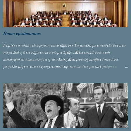
Homo epistimonous
Γεμίζει ο τόπος άνεργους επιστήμονες Το μυαλό μου ταξιδεύει στο
παρελθόν, όταν ήμουν κι εγώ μαθητής... Μία κουβέντα ενός
καθηγητή κοινωνιολογίας, του Σάκη Μπερναλή, κρύβει ίσως ένα
μεγάλο μέρος του εκτροχιασμού της κοινωνίας μας... Γράφει ο
Σταύρος Αλευρογιάννης