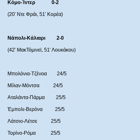
Κόμο-Ίντερ 0-2
(20' Ντε Φράι, 51' Κορέα)
Νάπολι-Κάλιαρι 2-0
(42' ΜακΤόμινεϊ, 51' Λουκάκου)
Μπολόνια-Τζένοα 24/5
Μίλαν-Μόντσα 24/5
Αταλάντα-Πάρμα 25/5
Έμπολι-Βερόνα 25/5
Λάτσιο-Λέτσε 25/5
Τορίνο-Ρόμα 25/5