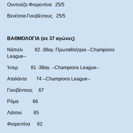
Ουντινέζε-Φιορεντίνα 25/5
Βενέτσια-Γιουβέντους 25/5
ΒΑΘΜΟΛΟΓΙΑ (σε 37 αγώνες)
Νάπολι 82 -38αγ. Πρωταθλήτρια --Champions
League--
Ίντερ 81 -38αγ. --Champions League--
Αταλάντα 74 --Champions League--
Γιουβέντους 67
Ρόμα 66
Λάτσιο 65
Φιορεντίνα 62