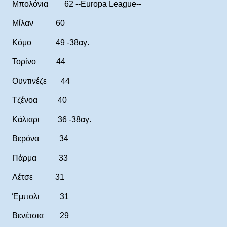
Μπολόνια 62 --Europa League--
Μίλαν 60
Κόμο 49 -38αγ.
Τορίνο 44
Ουντινέζε 44
Τζένοα 40
Κάλιαρι 36 -38αγ.
Βερόνα 34
Πάρμα 33
Λέτσε 31
Έμπολι 31
Βενέτσια 29