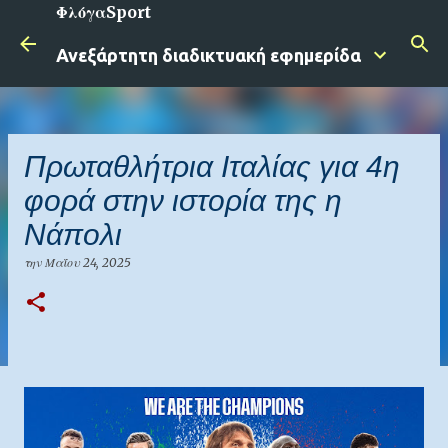
ΦλόγαSport
Μετάβαση στο κύριο περιεχόμενο
Ανεξάρτητη διαδικτυακή εφημερίδα
Πρωταθλήτρια Ιταλίας για 4η
φορά στην ιστορία της η
Νάπολι
την
Μαΐου 24, 2025