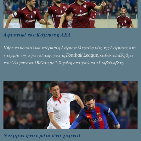
Αφεντικό του Κάμπου η ΑΕΛ
Πήρε το θεσσαλικό ντέρμπι η Λάρισα Μεγάλη νίκη της Λάρισας στο
ντέρμπι της αγωνιστικής για τη Football League, καθώς επιβλήθηκε
του Ολυμπιακού Βόλου με 1-0 χάρη στο γκολ του Γιοβάνοβιτς.
Ντέρμπι ήταν μόνο στα χαρτιά