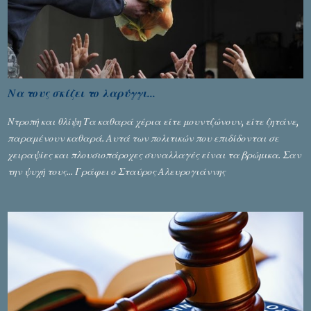
δυσάρεστα...
Να τους σκίζει το λαρύγγι...
Ντροπή και θλίψη Τα καθαρά χέρια είτε μουντζώνουν, είτε ζητάνε,
παραμένουν καθαρά. Αυτά των πολιτικών που επιδίδονται σε
χειραψίες και πλουσιοπάροχες συναλλαγές είναι τα βρώμικα. Σαν
την ψυχή τους... Γράφει ο Σταύρος Αλευρογιάννης