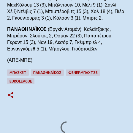
ΜακΚόλουμ 13 (3), Μπάλντουιν 10, Μέλι 9 (1), Σανλί,
Χέιζ-Ντέιβις 7 (1), Μπιμπέροβιτς 15 (3), Χολ 18 (4), Πιέρ
2, Γκούντουριτς 3 (1), Κόλσον 3 (1), Μπιρτς 2.
ΠΑΝΑΘΗΝΑΪΚΟΣ
(Εργκίν Αταμάν): Καλαϊτζάκης,
Μπράουν, Σλούκας 2, Όσμαν 22 (3), Παπαπέτρου,
Γκραντ 15 (3), Ναν 19, Λεσόρ 7, Γκέιμπριελ 4,
Ερνανγκόμεθ 5 (1), Μήτογλου, Γιούρτσεβεν
(ΑΠΕ-ΜΠΕ)
ΜΠΆΣΚΕΤ
ΠΑΝΑΘΗΝΑΪΚΟΣ
ΦΕΝΕΡΜΠΑΧΤΣΕ
EUROLEAGUE
Σ
χ