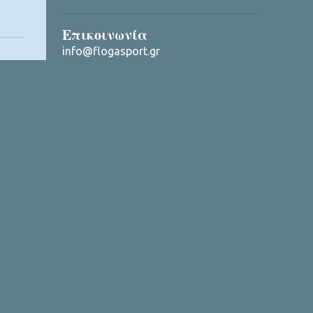
Επικοινωνία
info@flogasport.gr