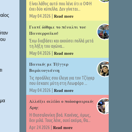
Είναι λάθος αυτό που λένε ότι ο ΟΦΗ
έχει δύο κύπελλα. Δεν γίνεται...
αίος
Read more
May 04 2026 |
Γιατί δόθηκε το πέναλτι του
Πανσερραϊκού
όταν
του
Έχω διαβάσει και ακούσει πολλά μετά
τη λήξη του αγώνα...
Read more
May 04 2026 |
Πανικός με Τζίγγερ
Βαρδινογιάννη
τι
Τις προάλλες σου έλεγα για τον Τζίγγερ
που έσκασε μύτη στη Λεωφόρο ...
Read more
May 04 2026 |
Αλλάζει σελίδα ο ποδοσφαιρικός
 μα
Άρης
Η Θεσσαλονίκη βοά. Κανένας, όμως,
δεν μιλά. Τους λένε, ουχί ακόμα, θα...
Read more
Apr 24 2026 |