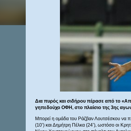
Δια πυρός και σιδήρου πέρασε από το «Απ
γηπεδούχο ΟΦΗ, στο πλαίσιο της 3ης αγων
Μπορεί η ομάδα του Ράζβαν Λουτσέσκου να π
(10’) και Δημήτρη Πέλκα (24’), ωστόσο οι Κρ