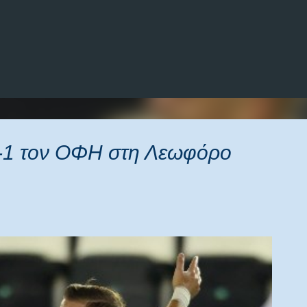
Μετάβαση στο κύριο περιεχόμενο
2-1 τον ΟΦΗ στη Λεωφόρο