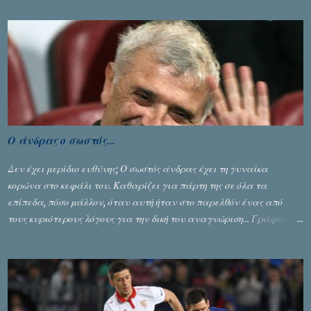
Ο άνδρας ο σωστός...
Δεν έχει μερίδιο ευθύνης; Ο σωστός άνδρας έχει τη γυναίκα
κορώνα στο κεφάλι του. Καθαρίζει για πάρτη της σε όλα τα
επίπεδα, πόσο μάλλον, όταν αυτή ήταν στο παρελθόν ένας από
τους κυριότερους λόγους για την δική του αναγνώριση... Γράφει ο
Σταύρος Αλευρογιάννης