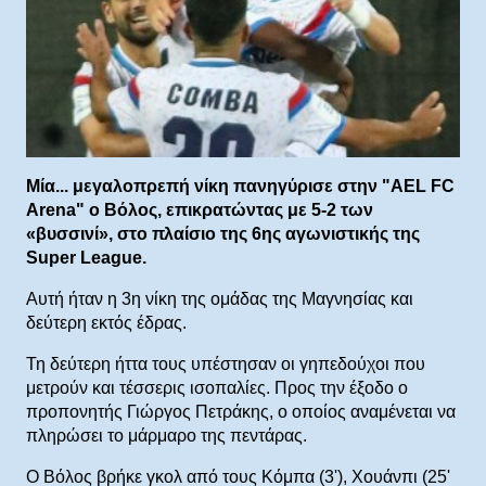
Μία... μεγαλοπρεπή νίκη πανηγύρισε στην "AEL FC
Arena" o Βόλος, επικρατώντας με 5-2 των
«βυσσινί», στο πλαίσιο της 6ης αγωνιστικής της
Super League.
Aυτή ήταν η 3η νίκη της ομάδας της Μαγνησίας και
δεύτερη εκτός έδρας.
Τη δεύτερη ήττα τους υπέστησαν οι γηπεδούχοι που
μετρούν και τέσσερις ισοπαλίες. Προς την έξοδο ο
προπονητής Γιώργος Πετράκης, ο οποίος αναμένεται να
πληρώσει το μάρμαρο της πεντάρας.
Ο Βόλος βρήκε γκολ από τους Κόμπα (3'), Χουάνπι (25'