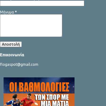
δύο πλευρές που διαφωνούν και να προσπ...
Μήνυμα
*
Επικοινωνία
flogaspot@gmail.com