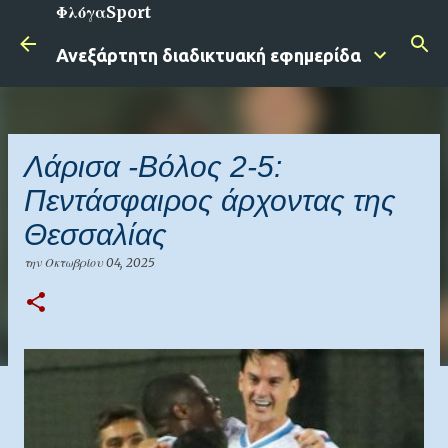
ΦλόγαSport
Μετάβαση στο κύριο περιεχόμενο
Ανεξάρτητη διαδικτυακή εφημερίδα
Λάρισα -Βόλος 2-5:
Πεντάσφαιρος άρχοντας της
Θεσσαλίας
την
Οκτωβρίου 04, 2025