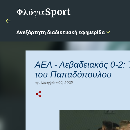
ΦλόγαSport
Ανεξάρτητη διαδικτυακή εφημερίδα
ΑΕΛ - Λεβαδειακός 0-2: Τ
του Παπαδόπουλου
την
Νοεμβρίου 02, 2025