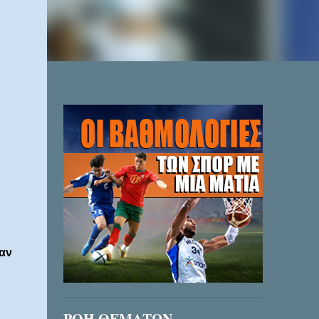
σαν
ΡΟΗ ΘΕΜΑΤΩΝ