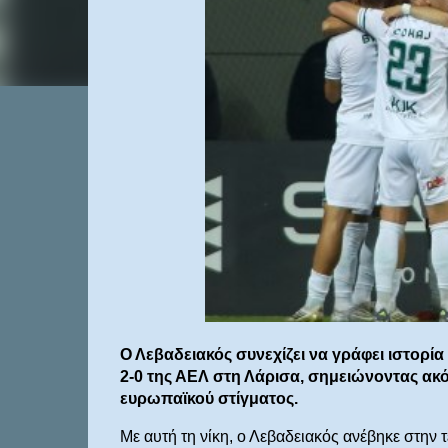
Ο Λεβαδειακός συνεχίζει να γράφει ιστορία
2-0 της ΑΕΛ στη Λάρισα, σημειώνοντας ακόμ
ευρωπαϊκού στίγματος.
Με αυτή τη νίκη, ο Λεβαδειακός ανέβηκε στην 