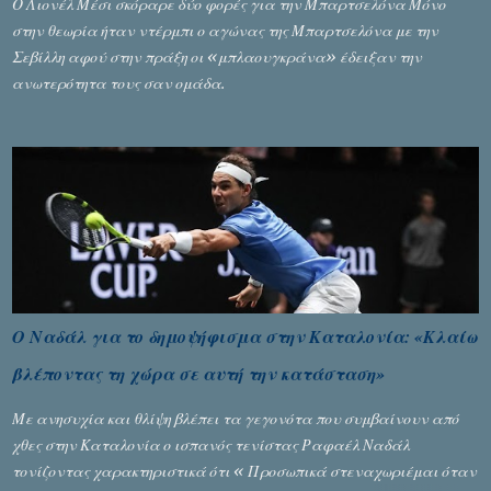
Ο Λιονέλ Μέσι σκόραρε δύο φορές για την Μπαρτσελόνα Μόνο
στην θεωρία ήταν ντέρμπι ο αγώνας της Μπαρτσελόνα με την
Σεβίλλη αφού στην πράξη οι «μπλαουγκράνα» έδειξαν την
ανωτερότητα τους σαν ομάδα.
Ο Ναδάλ για το δημοψήφισμα στην Καταλονία: «Κλαίω
βλέποντας τη χώρα σε αυτή την κατάσταση»
Με ανησυχία και θλίψη βλέπει τα γεγονότα που συμβαίνουν από
χθες στην Καταλονία ο ισπανός τενίστας Ραφαέλ Ναδάλ
τονίζοντας χαρακτηριστικά ότι « Προσωπικά στεναχωριέμαι όταν