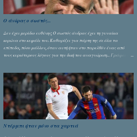
Ο άνδρας ο σωστός...
Δεν έχει μερίδιο ευθύνης; Ο σωστός άνδρας έχει τη γυναίκα
κορώνα στο κεφάλι του. Καθαρίζει για πάρτη της σε όλα τα
επίπεδα, πόσο μάλλον, όταν αυτή ήταν στο παρελθόν ένας από
τους κυριότερους λόγους για την δική του αναγνώριση... Γράφει ο
Σταύρος Αλευρογιάννης
Ντέρμπι ήταν μόνο στα χαρτιά