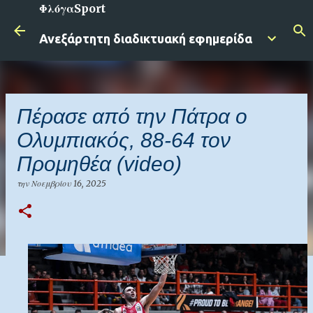
ΦλόγαSport
Μετάβαση στο κύριο περιεχόμενο
Ανεξάρτητη διαδικτυακή εφημερίδα
Πέρασε από την Πάτρα ο
Ολυμπιακός, 88-64 τον
Προμηθέα (video)
την
Νοεμβρίου 16, 2025