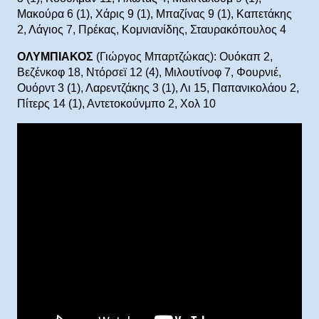
Μακούρα 6 (1), Χάρις 9 (1), Μπαζίνας 9 (1), Καπετάκης
2, Λάγιος 7, Πρέκας, Κομνιανίδης, Σταυρακόπουλος 4
ΟΛΥΜΠΙΑΚΟΣ
(Γιώργος Μπαρτζώκας): Ουόκαπ 2,
Βεζένκοφ 18, Ντόρσεϊ 12 (4), Μιλουτίνοφ 7, Φουρνιέ,
Ουόρντ 3 (1), Λαρεντζάκης 3 (1), Λι 15, Παπανικολάου 2,
Πίτερς 14 (1), Αντετοκούνμπο 2, Χολ 10