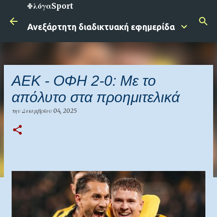
ΦλόγαSport
Μετάβαση στο κύριο περιεχόμενο
Ανεξάρτητη διαδικτυακή εφημερίδα
ΑΕΚ - ΟΦΗ 2-0: Με το
απόλυτο στα προημιτελικά
την
Δεκεμβρίου 04, 2025