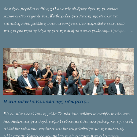
Δεν έχει μερίδιο ευθύνης; Ο σωστός άνδρας έχει τη γυναίκα
κορώνα στο κεφάλι του. Καθαρίζει για πάρτη της σε όλα τα
επίπεδα, πόσο μάλλον, όταν αυτή ήταν στο παρελθόν ένας από
τους κυριότερους λόγους για την δική του αναγνώριση... Γράφει ο
Σταύρος Αλευρογιάννης
Η πιο αστεία Ελλάδα της ιστορίας...
Είναι μία νεοελληνική μόδα Το πλούσιο αθλητικό σαββατοκύριακο
προσφέρεται για σχολιασμό (ειδικά με όσα τραγελαφικά έγιναν),
αλλά θα κάνουμε ντρίπλα και θα ασχοληθούμε με την πολιτική.
Άλλωστε ποδόσφαιρο και πολιτική είναι τόσο «ανάλαφρες»