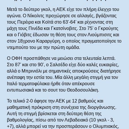
Μετά το δεύτερο γκολ, η ΑΕΚ είχε τον πλήρη έλεγχο του
αγώνα. Ο Νίκολιτς προχώρησε σε αλλαγές, βγάζοντας
τους Περέιρα και Κοϊτά στο 63'-64' και ρίχνοντας στη
μάχη τους Πινέδα και Γκατσίνοβιτς. Στο 75' ο Γκρούγιτς
και ο Γιόβιτς έδωσαν τη θέση τους στον Λιούμπισιτς και
στον 18χρονο Καραργύρη, ο οποίος πραγματοποίησε το
ντεμπούτο του με την πρώτη ομάδα.
Ο ΟΦΗ προσπάθησε να μειώσει στα τελευταία λεπτά.
Στο 87' και στο 90', ο Σαλσέδο είχε δύο καλές ευκαιρίες,
αλλά ο Μπρινιόλι με σημαντικές αποκρούσεις διατήρησε
ανέπαφη την εστία του. Μία άλλη μεγάλη στιγμή για τον
Ιταλό τερματοφύλακα ήρθε όταν απέκρουσε
εντυπωσιακά και το σουτ του Θεοδοσουλάκη.
Το τελικό 2-0 άφησε την ΑΕΚ με 12 βαθμούς και
μαθηματική πρόκριση στη συνέχεια της διοργάνωσης.
Αυτή τη στιγμή βρίσκεται στη δεύτερη θέση της
βαθμολογίας, πίσω από τον Λεβαδειακό (10 γκολ - 3,
+7), αλλά μπορεί να την προσπεράσουν ο Ολυμπιακός,