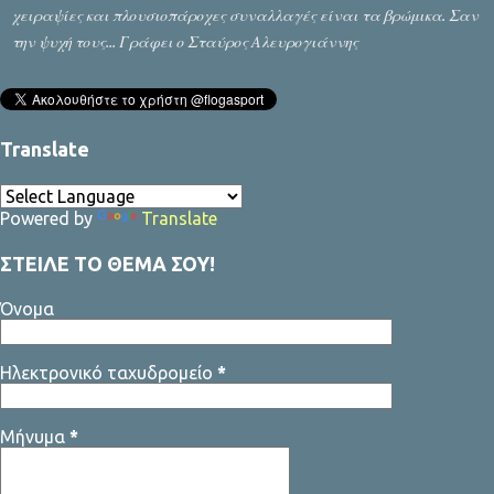
δύο πλευρές που διαφωνούν και να προσπ...
χειραψίες και πλουσιοπάροχες συναλλαγές είναι τα βρώμικα. Σαν
την ψυχή τους... Γράφει ο Σταύρος Αλευρογιάννης
Translate
Powered by
Translate
ΣΤΕΙΛΕ ΤΟ ΘΕΜΑ ΣΟΥ!
Όνομα
Ηλεκτρονικό ταχυδρομείο
*
Μήνυμα
*