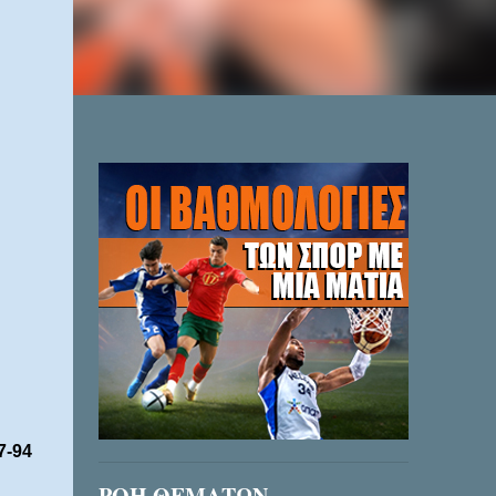
7-94
ΡΟΗ ΘΕΜΑΤΩΝ