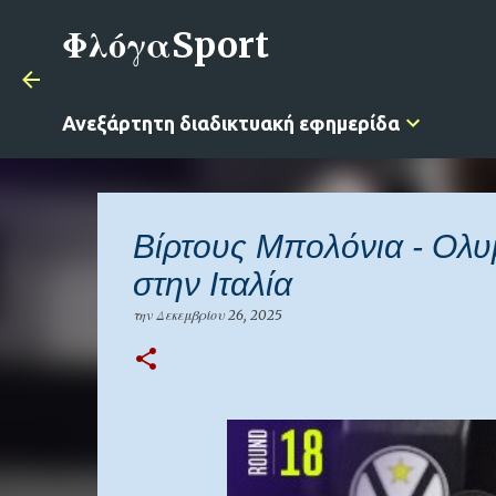
ΦλόγαSport
Ανεξάρτητη διαδικτυακή εφημερίδα
Βίρτους Μπολόνια - Ολυ
στην Ιταλία
την
Δεκεμβρίου 26, 2025