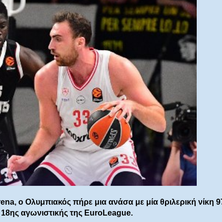
ena, ο Ολυμπιακός πήρε μια ανάσα με μία θριλερική νίκη 9
ς 18ης αγωνιστικής της EuroLeague.