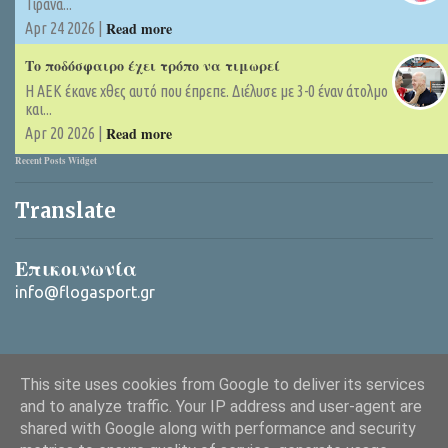
Τίρανα...
Read more
Apr 24 2026 |
Το ποδόσφαιρο έχει τρόπο να τιμωρεί
Η ΑΕΚ έκανε χθες αυτό που έπρεπε. Διέλυσε με 3-0 έναν άτολμο
και...
Read more
Apr 20 2026 |
Recent Posts Widget
Translate
Επικοινωνία
info@flogasport.gr
This site uses cookies from Google to deliver its services
and to analyze traffic. Your IP address and user-agent are
shared with Google along with performance and security