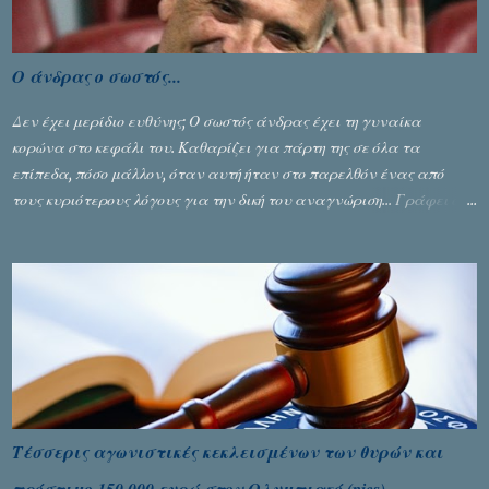
Ο άνδρας ο σωστός...
Δεν έχει μερίδιο ευθύνης; Ο σωστός άνδρας έχει τη γυναίκα
κορώνα στο κεφάλι του. Καθαρίζει για πάρτη της σε όλα τα
επίπεδα, πόσο μάλλον, όταν αυτή ήταν στο παρελθόν ένας από
τους κυριότερους λόγους για την δική του αναγνώριση... Γράφει ο
Σταύρος Αλευρογιάννης
Τέσσερις αγωνιστικές κεκλεισμένων των θυρών και