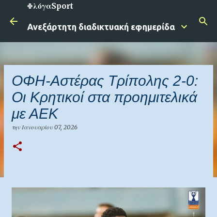
ΦλόγαSport
Μετάβαση στο κύριο περιεχόμενο
Ανεξάρτητη διαδικτυακή εφημερίδα
ΟΦΗ-Αστέρας Τρίπολης 2-0:
Οι Κρητικοί στα προημιτελικά
με ΑΕΚ
την
Ιανουαρίου 07, 2026