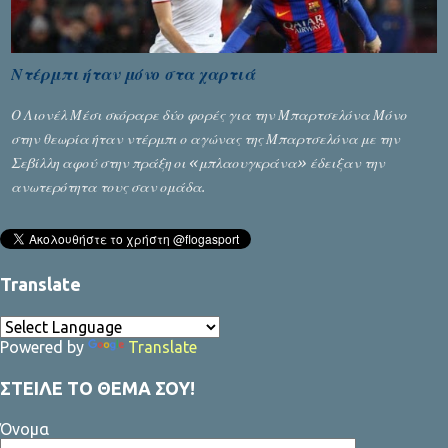
Ντέρμπι ήταν μόνο στα χαρτιά
Ο Λιονέλ Μέσι σκόραρε δύο φορές για την Μπαρτσελόνα Μόνο
στην θεωρία ήταν ντέρμπι ο αγώνας της Μπαρτσελόνα με την
Σεβίλλη αφού στην πράξη οι «μπλαουγκράνα» έδειξαν την
ανωτερότητα τους σαν ομάδα.
Translate
Powered by
Translate
ΣΤΕΙΛΕ ΤΟ ΘΕΜΑ ΣΟΥ!
Όνομα