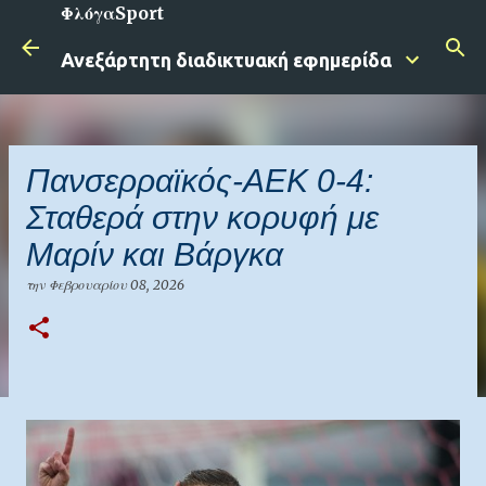
ΦλόγαSport
Μετάβαση στο κύριο περιεχόμενο
Ανεξάρτητη διαδικτυακή εφημερίδα
Πανσερραϊκός-ΑΕΚ 0-4:
Σταθερά στην κορυφή με
Μαρίν και Βάργκα
την
Φεβρουαρίου 08, 2026