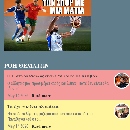
ΡΟΗ ΘΕΜΑΤΩΝ
Ο Γιαννακόπουλος έκανε το λάθος με Αταμάν
Ο αθλητισμός προσφέρει χαρές και λύπες. Ποτέ δεν είναι όλα
ιδανικά....
Read more
May 14 2026 |
Τα έχουν κάνει πλακάκια
Να σπάσω λίγο τη μιζέρια από τον αποκλεισμό του
Παναθηναϊκού στο...
Read more
May 14 2026 |