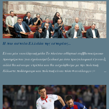
Η πιο αστεία Ελλάδα της ιστορίας...
Είναι μία νεοελληνική μόδα Το πλούσιο αθλητικό σαββατοκύριακο
προσφέρεται για σχολιασμό (ειδικά με όσα τραγελαφικά έγιναν),
αλλά θα κάνουμε ντρίπλα και θα ασχοληθούμε με την πολιτική.
Άλλωστε ποδόσφαιρο και πολιτική είναι τόσο «ανάλαφρες»
ενότητες που δίνουν τροφή για πικάντικες συζητήσεις. Του Σταύρου
Αλευρογιάννη