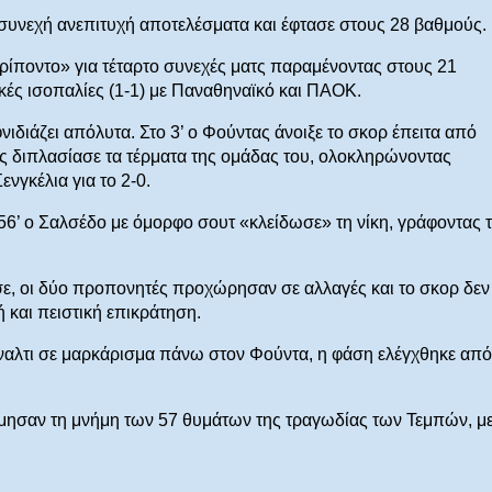
συνεχή ανεπιτυχή αποτελέσματα και έφτασε στους 28 βαθμούς.
τρίποντο» για τέταρτο συνεχές ματς παραμένοντας στους 21
ές ισοπαλίες (1-1) με Παναθηναϊκό και ΠΑΟΚ.
νιδιάζει απόλυτα. Στο 3’ ο Φούντας άνοιξε το σκορ έπειτα από
ης διπλασίασε τα τέρματα της ομάδας του, ολοκληρώνοντας
νγκέλια για το 2-0.
56’ ο Σαλσέδο με όμορφο σουτ «κλείδωσε» τη νίκη, γράφοντας τ
ε, οι δύο προπονητές προχώρησαν σε αλλαγές και το σκορ δεν
 και πειστική επικράτηση.
έναλτι σε μαρκάρισμα πάνω στον Φούντα, η φάση ελέγχθηκε από
τίμησαν τη μνήμη των 57 θυμάτων της τραγωδίας των Τεμπών, με