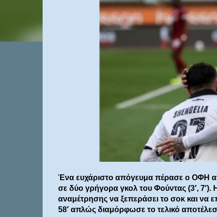
Ένα ευχάριστο απόγευμα πέρασε ο ΟΦΗ απέ
σε δύο γρήγορα γκολ του Φούντας (3′, 7′).
αναμέτρησης να ξεπεράσει το σοκ και να ε
58′ απλώς διαμόρφωσε το τελικό αποτέλεσ