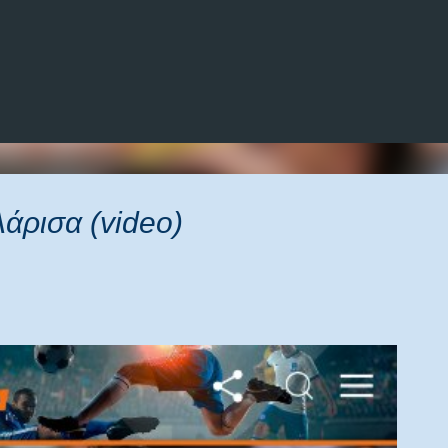
Μετάβαση στο κύριο περιεχόμενο
άρισα (video)