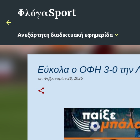
ΦλόγαSport
Ανεξάρτητη διαδικτυακή εφημερίδα
Εύκολα ο ΟΦΗ 3-0 την Λ
την
Φεβρουαρίου 28, 2026