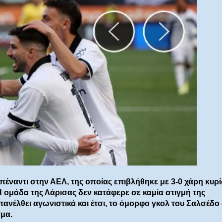
ναντι στην ΑΕΛ, της οποίας επιβλήθηκε με 3-0 χάρη κυρ
 Η ομάδα της Λάρισας δεν κατάφερε σε καμία στιγμή της
πανέλθει αγωνιστικά και έτσι, το όμορφο γκολ του Σαλσέδο
μα.