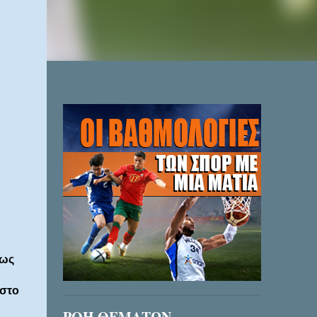
ίως
 στο
ΡΟΗ ΘΕΜΑΤΩΝ