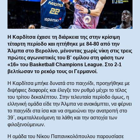
Η Καρδίτσα έχασε τη διάρκεια της στην κρίσιμη
τέταρτη περίοδο και ηττήθηκε με 84-80 από την
Άλμπα στο Βερολίνο, μένοντας χωρίς νίκη στις τρεις
πρώτες αγωνιστικές του Β' ομίλου στη φάση των
«16» του Basketball Champions League. Στο 2-1
βελτίωσαν το ρεκόρ τους οι Γερμανοί.
Η Καρδίτσα μπήκε δυνατά στο παιχνίδι, προηγήθηκε με
διψήφιες διαφορές και έλεγξε τον ρυθμό μέχρι το τέλος
του τρίτου δεκαλέπτου. Στην τελευταία περίοδο όμως, η
ελληνική ομάδα είδε την Άλμπα να ανακάμπτει, να φέρνει
το παιχνίδι στα ίσα και να σημειώνει την ανατροπή στο
39΄, εκμεταλλευόμενη τα λάθη και την αστοχία των
φιλοξενούμενων.
Η ομάδα του Νίκου Παπανικολόπουλου παρουσίασε