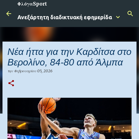
ΦλόγαSport
Μετάβαση στο κύριο περιεχόμενο
Ανεξάρτητη διαδικτυακή εφημερίδα
Νέα ήττα για την Καρδίτσα στο
Βερολίνο, 84-80 από Άλμπα
την
Φεβρουαρίου 05, 2026